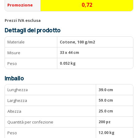
0,72
Promozione
Prezzi IVA esclusa
Dettagli del prodotto
Materiale
Cotone, 100 g/m2
Misure
33 x 44 cm
Peso
0.052 kg
Imballo
Lunghezza
39.0 cm
Larghezza
59.0 cm
Altezza
25.0 cm
Quantità per confezione
200 pz
Peso
12.00 kg