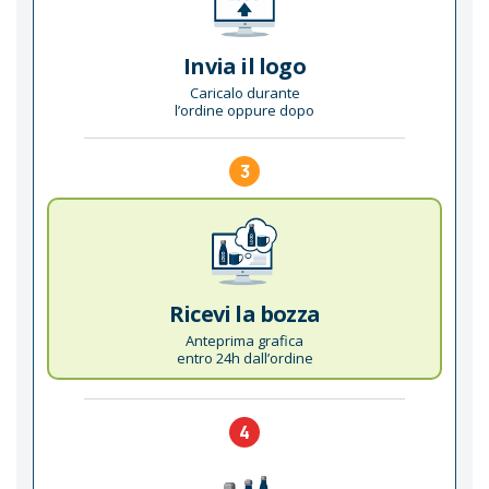
Invia il logo
Caricalo durante
l’ordine oppure dopo
3
Ricevi la bozza
Anteprima grafica
entro 24h dall’ordine
4