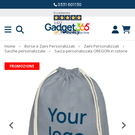
0331 601130
Eccellente
3.877
Recensioni
Home
›
Borse e Zaini Personalizzati
›
Zaini Personalizzati
›
Sacche personalizzate
›
Sacca personalizzata OREGON in cotone
PROMOZIONE