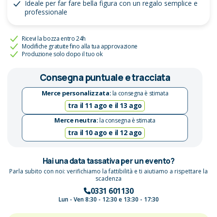
Ideale per far fare bella figura con un regalo semplice e
professionale
Ricevi la bozza entro 24h
Modifiche gratuite fino alla tua approvazione
Produzione solo dopo il tuo ok
Consegna puntuale e tracciata
Merce personalizzata:
la consegna è stimata
tra il 11 ago e il 13 ago
Merce neutra:
la consegna è stimata
tra il 10 ago e il 12 ago
Hai una data tassativa per un evento?
Parla subito con noi: verifichiamo la fattibilità e ti aiutiamo a rispettare la
scadenza
0331 601130
Lun - Ven 8:30 - 12:30 e 13:30 - 17:30