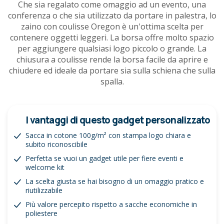
Che sia regalato come omaggio ad un evento, una
conferenza o che sia utilizzato da portare in palestra, lo
zaino con coulisse Oregon è un'ottima scelta per
contenere oggetti leggeri. La borsa offre molto spazio
per aggiungere qualsiasi logo piccolo o grande. La
chiusura a coulisse rende la borsa facile da aprire e
chiudere ed ideale da portare sia sulla schiena che sulla
spalla.
I vantaggi di questo gadget personalizzato
Sacca in cotone 100g/m² con stampa logo chiara e
subito riconoscibile
Perfetta se vuoi un gadget utile per fiere eventi e
welcome kit
La scelta giusta se hai bisogno di un omaggio pratico e
riutilizzabile
Più valore percepito rispetto a sacche economiche in
poliestere