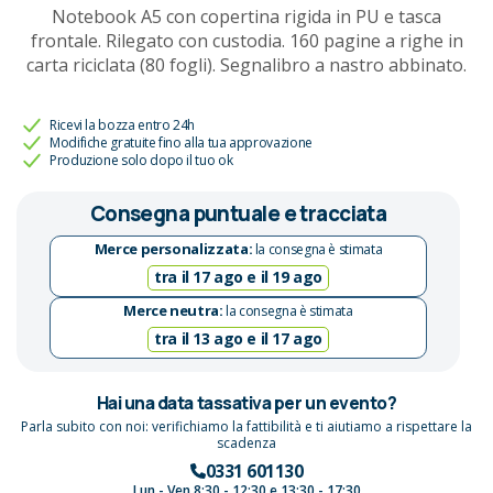
Notebook A5 con copertina rigida in PU e tasca
frontale. Rilegato con custodia. 160 pagine a righe in
carta riciclata (80 fogli). Segnalibro a nastro abbinato.
Ricevi la bozza entro 24h
Modifiche gratuite fino alla tua approvazione
Produzione solo dopo il tuo ok
Consegna puntuale e tracciata
Merce personalizzata:
la consegna è stimata
tra il 17 ago e il 19 ago
Merce neutra:
la consegna è stimata
tra il 13 ago e il 17 ago
Hai una data tassativa per un evento?
Parla subito con noi: verifichiamo la fattibilità e ti aiutiamo a rispettare la
scadenza
0331 601130
Lun - Ven 8:30 - 12:30 e 13:30 - 17:30