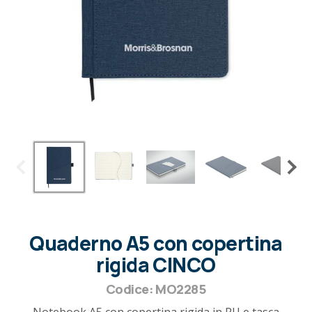
Quaderno A5 con copertina
rigida CINCO
Codice: MO2285