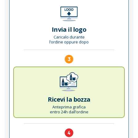
Invia il logo
Caricalo durante
l’ordine oppure dopo
3
Ricevi la bozza
Anteprima grafica
entro 24h dall’ordine
4