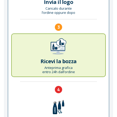
Invia il logo
Caricalo durante
l’ordine oppure dopo
3
Ricevi la bozza
Anteprima grafica
entro 24h dall’ordine
4