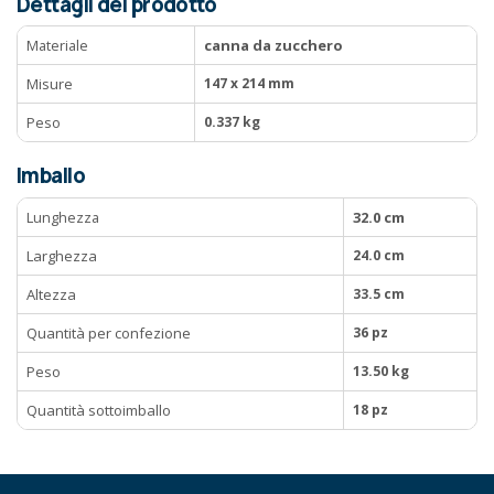
Dettagli del prodotto
Materiale
canna da zucchero
Misure
147 x 214 mm
Peso
0.337 kg
Imballo
Lunghezza
32.0 cm
Larghezza
24.0 cm
Altezza
33.5 cm
Quantità per confezione
36 pz
Peso
13.50 kg
Quantità sottoimballo
18 pz