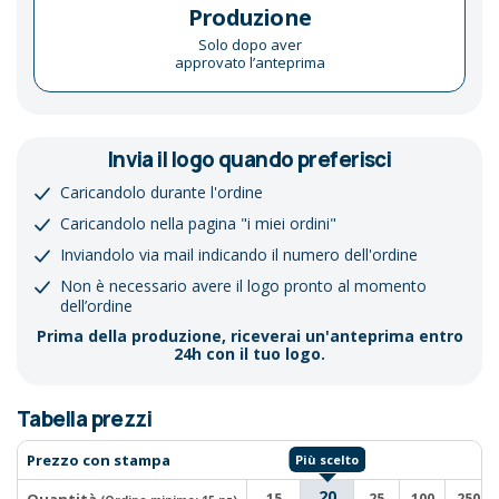
Produzione
Solo dopo aver
approvato l’anteprima
Invia il logo quando preferisci
Caricandolo durante l'ordine
Caricandolo nella pagina "i miei ordini"
Inviandolo via mail indicando il numero dell'ordine
Non è necessario avere il logo pronto al momento
dell’ordine
Prima della produzione, riceverai un'anteprima entro
24h con il tuo logo.
Tabella prezzi
Prezzo con stampa
20
15
25
100
250