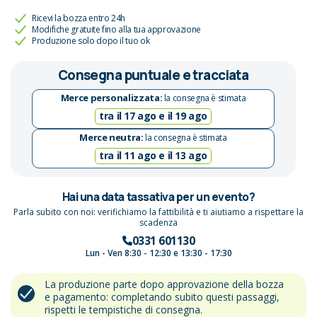
Ricevi la bozza entro 24h
Modifiche gratuite fino alla tua approvazione
Produzione solo dopo il tuo ok
Consegna puntuale e tracciata
Merce personalizzata:
la consegna è stimata
tra il 17 ago e il 19 ago
Merce neutra:
la consegna è stimata
tra il 11 ago e il 13 ago
Hai una data tassativa per un evento?
Parla subito con noi: verifichiamo la fattibilità e ti aiutiamo a rispettare la
scadenza
0331 601130
Lun - Ven 8:30 - 12:30 e 13:30 - 17:30
La produzione parte dopo approvazione della bozza
e pagamento: completando subito questi passaggi,
rispetti le tempistiche di consegna.