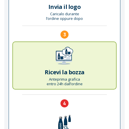
Invia il logo
Caricalo durante
l’ordine oppure dopo
3
Ricevi la bozza
Anteprima grafica
entro 24h dall’ordine
4