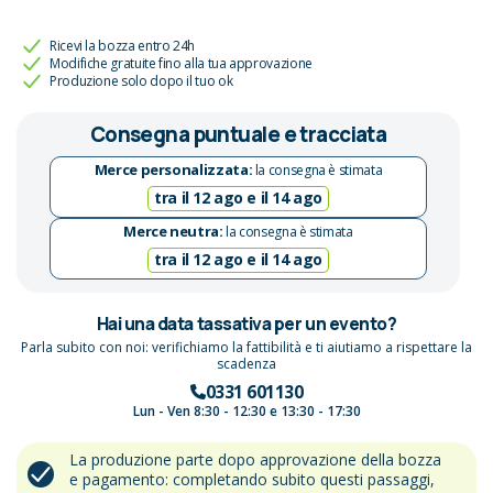
Ricevi la bozza entro 24h
Modifiche gratuite fino alla tua approvazione
Produzione solo dopo il tuo ok
Consegna puntuale e tracciata
Merce personalizzata:
la consegna è stimata
tra il 12 ago e il 14 ago
Merce neutra:
la consegna è stimata
tra il 12 ago e il 14 ago
Hai una data tassativa per un evento?
Parla subito con noi: verifichiamo la fattibilità e ti aiutiamo a rispettare la
scadenza
0331 601130
Lun - Ven 8:30 - 12:30 e 13:30 - 17:30
La produzione parte dopo approvazione della bozza
e pagamento: completando subito questi passaggi,