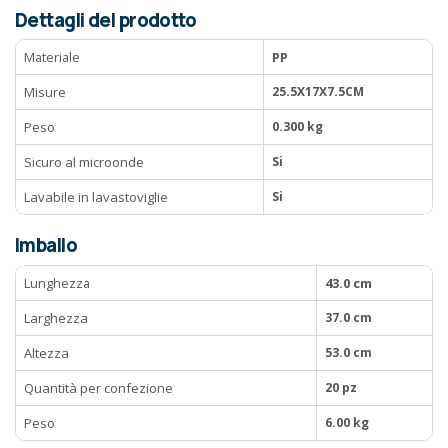
Dettagli del prodotto
Materiale
PP
Misure
25.5X17X7.5CM
Peso
0.300 kg
Sicuro al microonde
Si
Lavabile in lavastoviglie
Si
Imballo
Lunghezza
43.0 cm
Larghezza
37.0 cm
Altezza
53.0 cm
Quantità per confezione
20 pz
Peso
6.00 kg