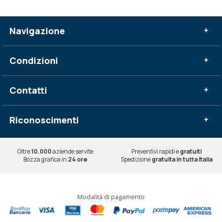
Navigazione
+
Condizioni
+
Contatti
+
Riconoscimenti
+
Oltre
10.000
aziende servite
Preventivi rapidi e
gratuiti
Bozza grafica in
24 ore
Spedizione
gratuita in tutta Italia
Modalità di pagamento