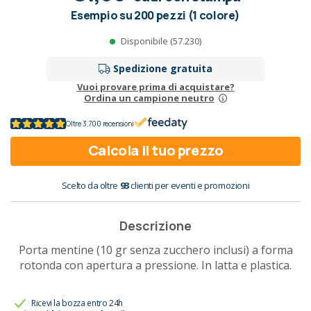
Esempio su 200 pezzi (1 colore)
Disponibile (57.230)
Spedizione gratuita
Vuoi provare prima di acquistare?
Ordina un campione neutro
Oltre 3.700 recensioni
Calcola il tuo prezzo
Scelto da oltre
93
clienti per eventi e promozioni
Descrizione
Porta mentine (10 gr senza zucchero inclusi) a forma
rotonda con apertura a pressione. In latta e plastica.
Ricevi la bozza entro 24h