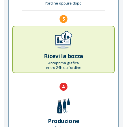
l’ordine oppure dopo
3
Ricevi la bozza
Anteprima grafica
entro 24h dall’ordine
4
Produzione