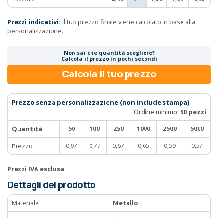
Prezzi indicativi:
il tuo prezzo finale viene calcolato in base alla
personalizzazione.
Non sai che quantità scegliere?
Calcola il prezzo in pochi secondi
Calcola il tuo prezzo
Prezzo senza personalizzazione (non include stampa)
Ordine minimo:
50 pezzi
Quantità
50
100
250
1000
2500
5000
Prezzo
0,97
0,77
0,67
0,65
0,59
0,57
Prezzi IVA esclusa
Dettagli del prodotto
Materiale
Metallo