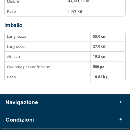
Misure
Ø4,7X1,6 CM
Peso
0.021 kg
Imballo
Lunghezza
53.0 cm
Larghezza
27.0 cm
Altezza
19.5 cm
Quantità per confezione
500 pz
Peso
10.62 kg
Navigazione
+
Condizioni
+