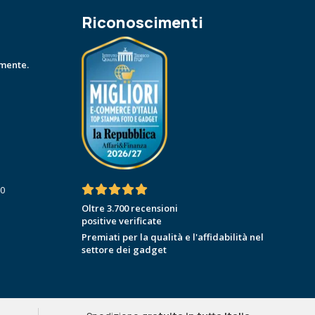
Riconoscimenti
amente.
30
Oltre 3.700 recensioni
positive verificate
Premiati per la qualità e l'affidabilità nel
settore dei gadget