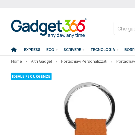
EXPRESS
ECO
SCRIVERE
TECNOLOGIA
BORR
Home
›
Altri Gadget
›
Portachiavi Personalizzati
›
Portachiav
IDEALE PER URGENZE