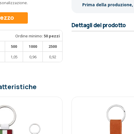
ersonalizzazione.
Prima della produzione, 
prezzo
Dettagli del prodotto
Ordine minimo:
50 pezzi
500
1000
2500
1,05
0,96
0,92
atteristiche