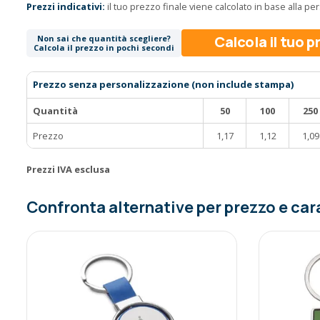
Prezzi indicativi:
il tuo prezzo finale viene calcolato in base alla p
Calcola il tuo 
Non sai che quantità scegliere?
Calcola il prezzo in pochi secondi
Prezzo senza personalizzazione (non include stampa)
Quantità
50
100
250
Prezzo
1,17
1,12
1,09
Prezzi IVA esclusa
Confronta alternative per prezzo e car