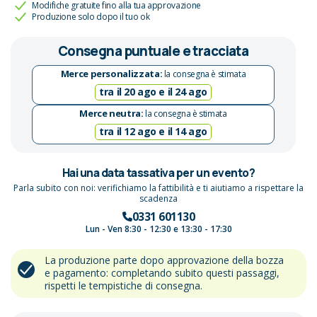
Modifiche gratuite fino alla tua approvazione
Produzione solo dopo il tuo ok
Consegna puntuale e tracciata
Merce personalizzata:
la consegna è stimata
tra il 20 ago e il 24 ago
Merce neutra:
la consegna è stimata
tra il 12 ago e il 14 ago
Hai una data tassativa per un evento?
Parla subito con noi: verifichiamo la fattibilità e ti aiutiamo a rispettare la
scadenza
0331 601130
Lun - Ven 8:30 - 12:30 e 13:30 - 17:30
La produzione parte dopo approvazione della bozza
e pagamento: completando subito questi passaggi,
rispetti le tempistiche di consegna.