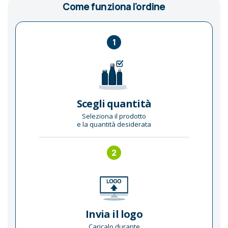
Come funziona l'ordine
1
Scegli quantità
Seleziona il prodotto
e la quantità desiderata
2
Invia il logo
Caricalo durante