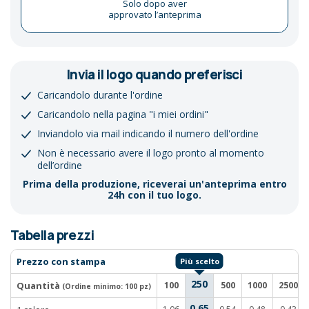
Solo dopo aver
approvato l’anteprima
Invia il logo quando preferisci
Caricandolo durante l'ordine
Caricandolo nella pagina "i miei ordini"
Inviandolo via mail indicando il numero dell'ordine
Non è necessario avere il logo pronto al momento
dell’ordine
Prima della produzione, riceverai un'anteprima entro
24h con il tuo logo.
Tabella prezzi
Prezzo con stampa
250
Quantità
100
500
1000
2500
(Ordine minimo:
100 pz
)
0,65