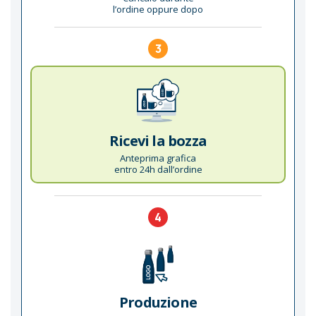
l’ordine oppure dopo
3
Ricevi la bozza
Anteprima grafica
entro 24h dall’ordine
4
Produzione