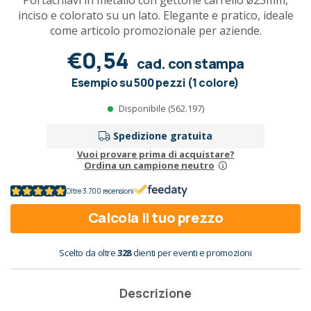
Portachiavi in metallo con gettone carrello ø23mm,
inciso e colorato su un lato. Elegante e pratico, ideale
come articolo promozionale per aziende.
€0,54
cad. con stampa
Esempio su 500 pezzi (1 colore)
Disponibile (562.197)
Spedizione gratuita
Vuoi provare prima di acquistare?
Ordina un campione neutro
Oltre 3.700 recensioni
Calcola il tuo prezzo
Scelto da oltre
328
clienti per eventi e promozioni
Descrizione