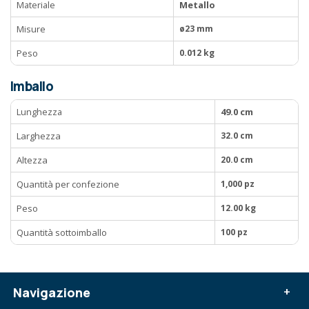
Materiale
Metallo
Misure
ø23 mm
Peso
0.012 kg
Imballo
Lunghezza
49.0 cm
Larghezza
32.0 cm
Altezza
20.0 cm
Quantità per confezione
1,000 pz
Peso
12.00 kg
Quantità sottoimballo
100 pz
Navigazione
+