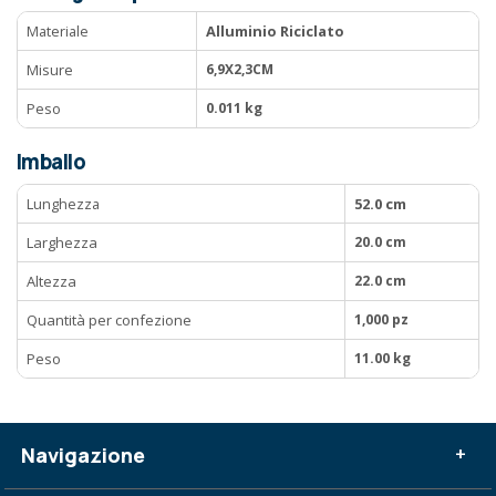
Materiale
Alluminio Riciclato
Misure
6,9X2,3CM
Peso
0.011 kg
Imballo
Lunghezza
52.0 cm
Larghezza
20.0 cm
Altezza
22.0 cm
Quantità per confezione
1,000 pz
Peso
11.00 kg
Navigazione
+