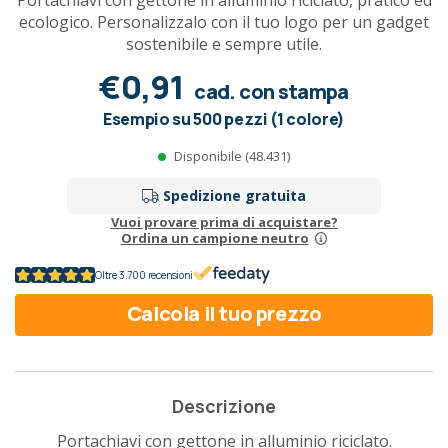
Portachiavi con gettone in alluminio riciclato, pratico ed
ecologico. Personalizzalo con il tuo logo per un gadget
sostenibile e sempre utile.
€0,91
cad. con stampa
Esempio su 500 pezzi (1 colore)
Disponibile (48.431)
Spedizione gratuita
Vuoi provare prima di acquistare?
Ordina un campione neutro
Oltre 3.700 recensioni
Calcola il tuo prezzo
Descrizione
Portachiavi con gettone in alluminio riciclato.