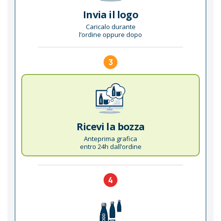
Invia il logo
Caricalo durante
l’ordine oppure dopo
3
Ricevi la bozza
Anteprima grafica
entro 24h dall’ordine
4