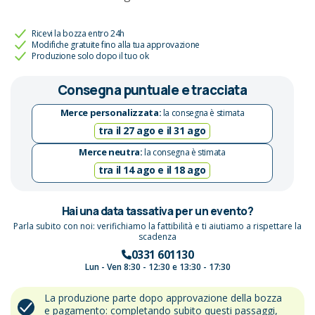
Ricevi la bozza entro 24h
Modifiche gratuite fino alla tua approvazione
Produzione solo dopo il tuo ok
Consegna puntuale e tracciata
Merce personalizzata:
la consegna è stimata
tra il 27 ago e il 31 ago
Merce neutra:
la consegna è stimata
tra il 14 ago e il 18 ago
Hai una data tassativa per un evento?
Parla subito con noi: verifichiamo la fattibilità e ti aiutiamo a rispettare la
scadenza
0331 601130
Lun - Ven 8:30 - 12:30 e 13:30 - 17:30
La produzione parte dopo approvazione della bozza
e pagamento: completando subito questi passaggi,