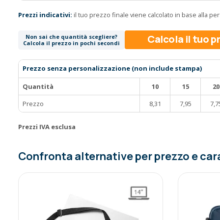
Prezzi indicativi:
il tuo prezzo finale viene calcolato in base alla p
Calcola il tuo 
Non sai che quantità scegliere?
Calcola il prezzo in pochi secondi
Prezzo senza personalizzazione (non include stampa)
Quantità
10
15
20
Prezzo
8,31
7,95
7,7
Prezzi IVA esclusa
Confronta alternative per prezzo e car