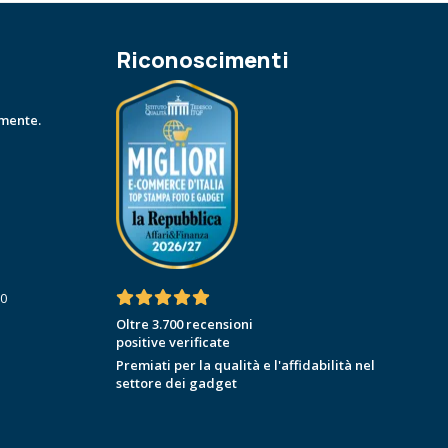
Riconoscimenti
amente.
30
Oltre 3.700 recensioni
positive verificate
Premiati per la qualità e l'affidabilità nel
settore dei gadget