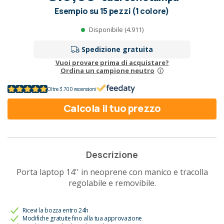
Esempio su 15 pezzi (1 colore)
Disponibile (4.911)
Spedizione gratuita
Vuoi provare prima di acquistare?
Ordina un campione neutro
Oltre 3.700 recensioni
Calcola il tuo prezzo
Descrizione
Porta laptop 14'' in neoprene con manico e tracolla
regolabile e removibile.
Ricevi la bozza entro 24h
Modifiche gratuite fino alla tua approvazione