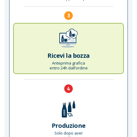
3
Ricevi la bozza
Anteprima grafica
entro 24h dall’ordine
4
Produzione
Solo dopo aver