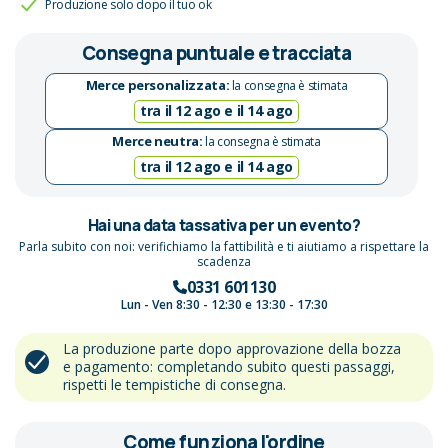
Produzione solo dopo il tuo ok
Consegna puntuale e tracciata
Merce personalizzata:
la consegna è stimata
tra il 12 ago e il 14 ago
Merce neutra:
la consegna è stimata
tra il 12 ago e il 14 ago
Hai una data tassativa per un evento?
Parla subito con noi: verifichiamo la fattibilità e ti aiutiamo a rispettare la
scadenza
0331 601130
Lun - Ven 8:30 - 12:30 e 13:30 - 17:30
La produzione parte dopo approvazione della bozza
e pagamento: completando subito questi passaggi,
rispetti le tempistiche di consegna.
Come funziona l'ordine