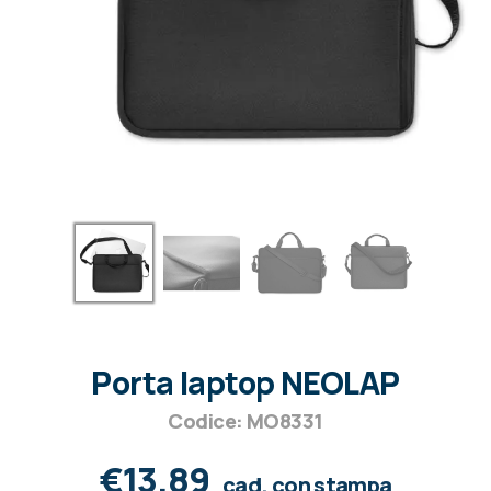
Porta laptop NEOLAP
Codice: MO8331
€13,89
cad. con stampa