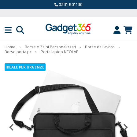
0331 601130
Home
›
Borse e Zaini Personalizzati
›
Borse da Lavoro
›
Borse porta pc
›
Porta laptop NEOLAP
IDEALE PER URGENZE