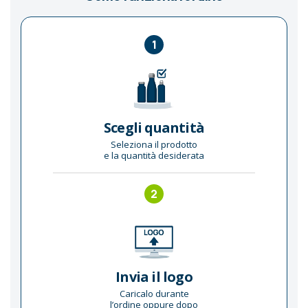
1
Scegli quantità
Seleziona il prodotto
e la quantità desiderata
2
Invia il logo
Caricalo durante
l’ordine oppure dopo