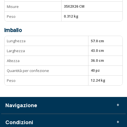
Misure
35X2X26 CM
Peso
0.312 kg
Imballo
Lunghezza
57.0 cm
Larghezza
43.0 cm
Altezza
36.0 cm
Quantità per confezione
40 pz
Peso
12.24 kg
Navigazione
+
Condizioni
+