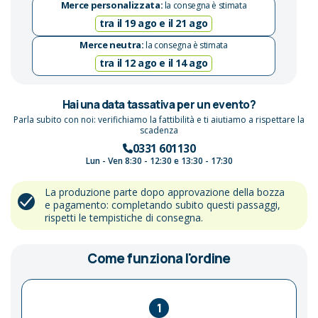
Merce personalizzata:
la consegna è stimata
tra il 19 ago e il 21 ago
Merce neutra:
la consegna è stimata
tra il 12 ago e il 14 ago
Hai una data tassativa per un evento?
Parla subito con noi: verifichiamo la fattibilità e ti aiutiamo a rispettare la
scadenza
0331 601130
Lun - Ven 8:30 - 12:30 e 13:30 - 17:30
La produzione parte dopo approvazione della bozza
e pagamento: completando subito questi passaggi,
rispetti le tempistiche di consegna.
Come funziona l'ordine
1