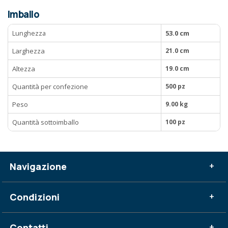
Imballo
Lunghezza
53.0 cm
Larghezza
21.0 cm
Altezza
19.0 cm
Quantità per confezione
500 pz
Peso
9.00 kg
Quantità sottoimballo
100 pz
Navigazione
+
Condizioni
+
Contatti
+