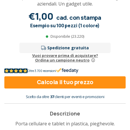
aziendali. Un gadget utile.
€1,00
cad. con stampa
Esempio su 100 pezzi (1 colore)
Disponibile (23.220)
Spedizione gratuita
Vuoi provare prima di acquistare?
Ordina un campione neutro
Oltre 3.700 recensioni
Calcola il tuo prezzo
Scelto da oltre
37
clienti per eventi e promozioni
Descrizione
Porta cellulare e tablet in plastica, pieghevole.