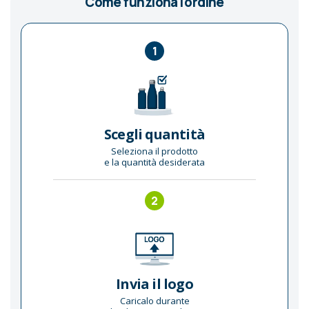
Come funziona l'ordine
1
Scegli quantità
Seleziona il prodotto
e la quantità desiderata
2
Invia il logo
Caricalo durante