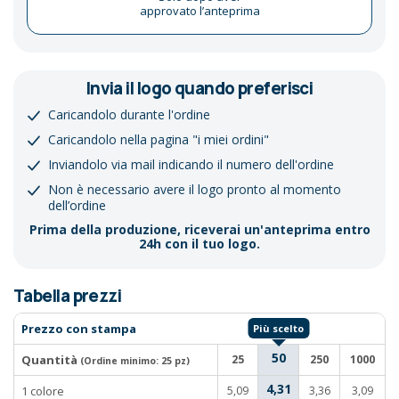
approvato l’anteprima
Invia il logo quando preferisci
Caricandolo durante l'ordine
Caricandolo nella pagina "i miei ordini"
Inviandolo via mail indicando il numero dell'ordine
Non è necessario avere il logo pronto al momento
dell’ordine
Prima della produzione, riceverai un'anteprima entro
24h con il tuo logo.
Tabella prezzi
Prezzo con stampa
50
Quantità
25
250
1000
(Ordine minimo:
25 pz
)
4,31
1 colore
5,09
3,36
3,09