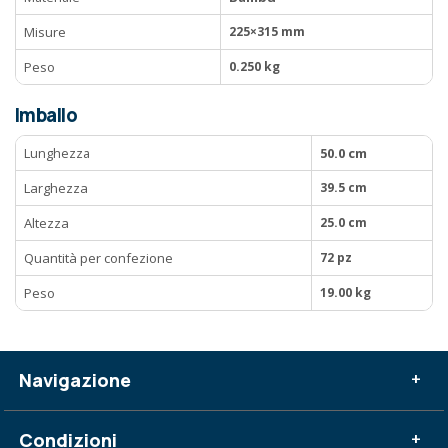
Misure
225×315 mm
Peso
0.250 kg
Imballo
Lunghezza
50.0 cm
Larghezza
39.5 cm
Altezza
25.0 cm
Quantità per confezione
72 pz
Peso
19.00 kg
Navigazione
+
Condizioni
+