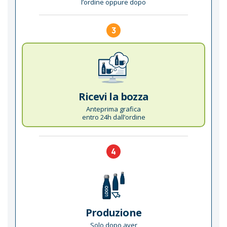
l’ordine oppure dopo
3
Ricevi la bozza
Anteprima grafica
entro 24h dall’ordine
4
Produzione
Solo dopo aver