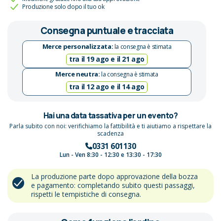
Produzione solo dopo il tuo ok
Consegna puntuale e tracciata
Merce personalizzata:
la consegna è stimata
tra il 19 ago e il 21 ago
Merce neutra:
la consegna è stimata
tra il 12 ago e il 14 ago
Hai una data tassativa per un evento?
Parla subito con noi: verifichiamo la fattibilità e ti aiutiamo a rispettare la
scadenza
0331 601130
Lun - Ven 8:30 - 12:30 e 13:30 - 17:30
La produzione parte dopo approvazione della bozza
e pagamento: completando subito questi passaggi,
rispetti le tempistiche di consegna.