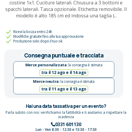
costine 1x1. Cuciture laterali. Chiusura a 3 bottoni e
spacchi laterali. Tasca opzionale. Etichetta removibile. Il
modello è alto 185 cm ed indossa una taglia L.
Ricevi la bozza entro 24h
Modifiche gratuite fino alla tua approvazione
Produzione solo dopo il tuo ok
Consegna puntuale e tracciata
Merce personalizzata:
la consegna è stimata
tra il 12 ago e il 14 ago
Merce neutra:
la consegna è stimata
tra il 11 ago e il 13 ago
Hai una data tassativa per un evento?
Parla subito con noi: verifichiamo la fattibilità e ti aiutiamo a rispettare la
scadenza
0331 601130
Lun - Ven 8:30 - 12:30 e 13:30 - 17:30