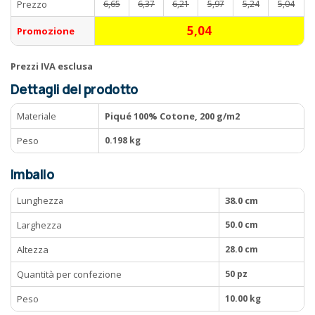
Prezzo
6,65
6,37
6,21
5,97
5,24
5,04
5,04
Promozione
Prezzi IVA esclusa
Dettagli del prodotto
Materiale
Piqué 100% Cotone, 200 g/m2
Peso
0.198 kg
Imballo
Lunghezza
38.0 cm
Larghezza
50.0 cm
Altezza
28.0 cm
Quantità per confezione
50 pz
Peso
10.00 kg