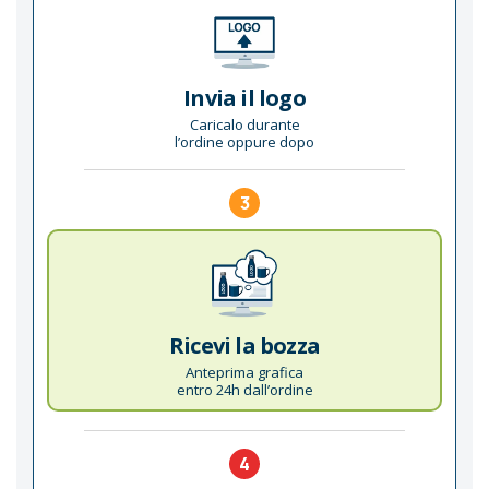
Invia il logo
Caricalo durante
l’ordine oppure dopo
3
Ricevi la bozza
Anteprima grafica
entro 24h dall’ordine
4