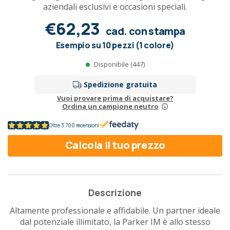
aziendali esclusivi e occasioni speciali.
€62,23
cad. con stampa
Esempio su 10 pezzi (1 colore)
Disponibile (447)
Spedizione gratuita
Vuoi provare prima di acquistare?
Ordina un campione neutro
Oltre 3.700 recensioni
Calcola il tuo prezzo
Descrizione
Altamente professionale e affidabile. Un partner ideale
dal potenziale illimitato, la Parker IM è allo stesso