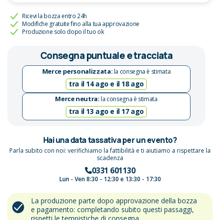
Ricevi la bozza entro 24h
Modifiche gratuite fino alla tua approvazione
Produzione solo dopo il tuo ok
Consegna puntuale e tracciata
Merce personalizzata:
la consegna è stimata
tra il 14 ago e il 18 ago
Merce neutra:
la consegna è stimata
tra il 13 ago e il 17 ago
Hai una data tassativa per un evento?
Parla subito con noi: verifichiamo la fattibilità e ti aiutiamo a rispettare la
scadenza
0331 601130
Lun - Ven 8:30 - 12:30 e 13:30 - 17:30
La produzione parte dopo approvazione della bozza
e pagamento: completando subito questi passaggi,
rispetti le tempistiche di consegna.