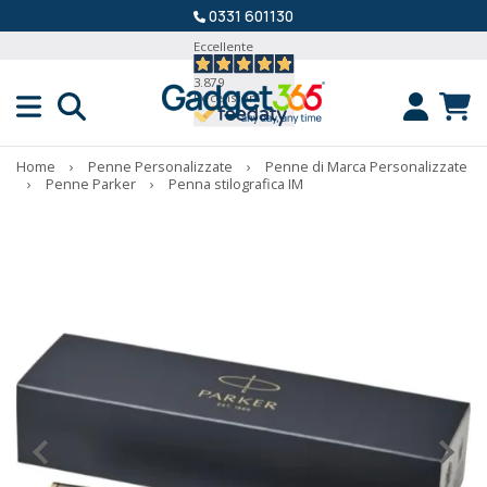
0331 601130
Eccellente
3.879
Recensioni
Home
›
Penne Personalizzate
›
Penne di Marca Personalizzate
›
Penne Parker
›
Penna stilografica IM