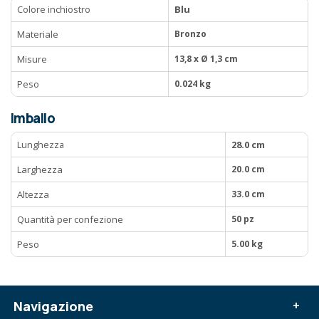
Colore inchiostro
Blu
Materiale
Bronzo
Misure
13,8 x Ø 1,3 cm
Peso
0.024 kg
Imballo
Lunghezza
28.0 cm
Larghezza
20.0 cm
Altezza
33.0 cm
Quantità per confezione
50 pz
Peso
5.00 kg
Navigazione
+