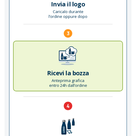
Invia il logo
Caricalo durante
l’ordine oppure dopo
3
Ricevi la bozza
Anteprima grafica
entro 24h dall’ordine
4