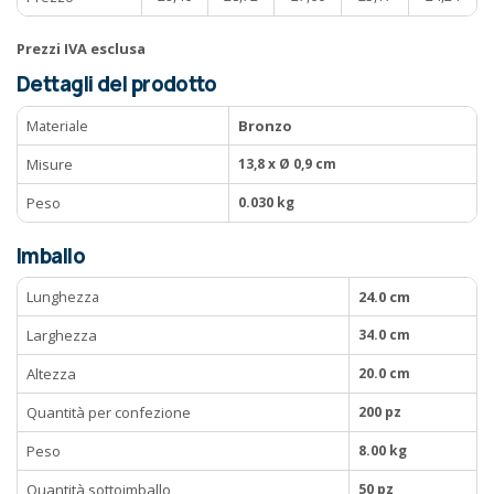
Prezzi IVA esclusa
Dettagli del prodotto
Materiale
Bronzo
Misure
13,8 x Ø 0,9 cm
Peso
0.030 kg
Imballo
Lunghezza
24.0 cm
Larghezza
34.0 cm
Altezza
20.0 cm
Quantità per confezione
200 pz
Peso
8.00 kg
Quantità sottoimballo
50 pz