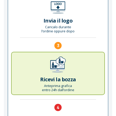
Invia il logo
Caricalo durante
l’ordine oppure dopo
3
Ricevi la bozza
Anteprima grafica
entro 24h dall’ordine
4