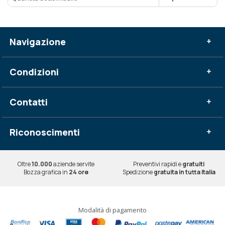
Navigazione
+
Condizioni
+
Contatti
+
Riconoscimenti
+
Oltre
10.000
aziende servite
Preventivi rapidi e
gratuiti
Bozza grafica in
24 ore
Spedizione
gratuita in tutta Italia
Modalità di pagamento