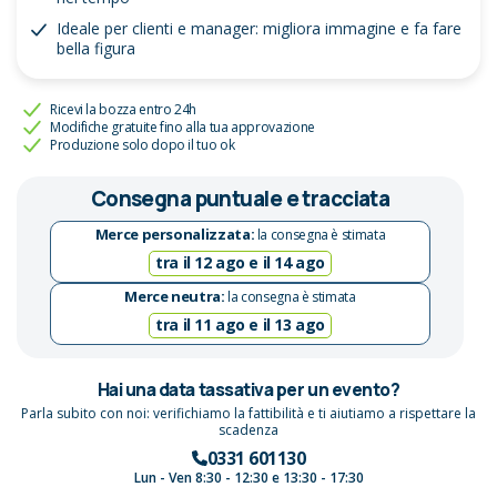
Ideale per clienti e manager: migliora immagine e fa fare
bella figura
Ricevi la bozza entro 24h
Modifiche gratuite fino alla tua approvazione
Produzione solo dopo il tuo ok
Consegna puntuale e tracciata
Merce personalizzata:
la consegna è stimata
tra il 12 ago e il 14 ago
Merce neutra:
la consegna è stimata
tra il 11 ago e il 13 ago
Hai una data tassativa per un evento?
Parla subito con noi: verifichiamo la fattibilità e ti aiutiamo a rispettare la
scadenza
0331 601130
Lun - Ven 8:30 - 12:30 e 13:30 - 17:30