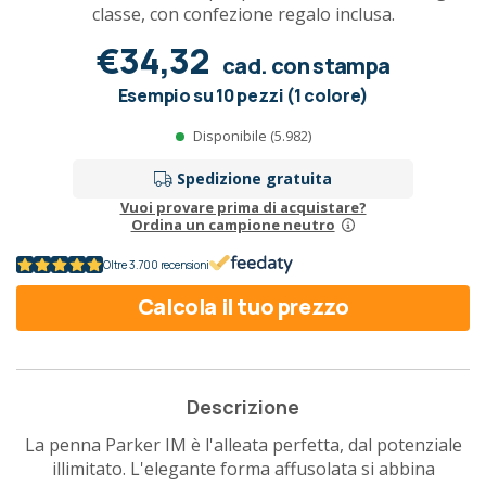
classe, con confezione regalo inclusa.
€34,32
cad. con stampa
Esempio su 10 pezzi (1 colore)
Disponibile (5.982)
Spedizione gratuita
Vuoi provare prima di acquistare?
Ordina un campione neutro
Oltre 3.700 recensioni
Calcola il tuo prezzo
Descrizione
La penna Parker IM è l'alleata perfetta, dal potenziale
illimitato. L'elegante forma affusolata si abbina