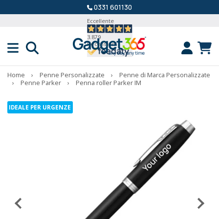
0331 601130
Eccellente
3.879
Recensioni
Home
›
Penne Personalizzate
›
Penne di Marca Personalizzate
›
Penne Parker
›
Penna roller Parker IM
IDEALE PER URGENZE