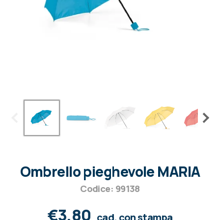
Ombrello pieghevole MARIA
Codice: 99138
€3,80
cad. con stampa