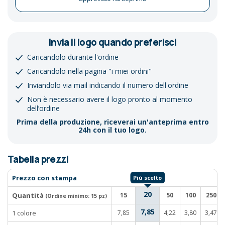
Invia il logo quando preferisci
Caricandolo durante l'ordine
Caricandolo nella pagina "i miei ordini"
Inviandolo via mail indicando il numero dell'ordine
Non è necessario avere il logo pronto al momento
dell’ordine
Prima della produzione, riceverai un'anteprima entro
24h con il tuo logo.
Tabella prezzi
Prezzo con stampa
20
Quantità
15
50
100
250
(Ordine minimo:
15 pz
)
7,85
1 colore
7,85
4,22
3,80
3,47