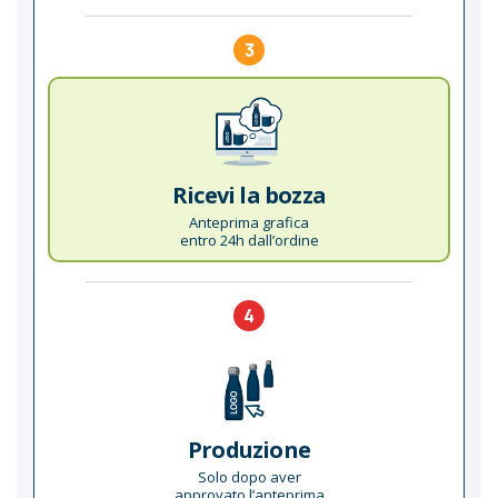
3
Ricevi la bozza
Anteprima grafica
entro 24h dall’ordine
4
Produzione
Solo dopo aver
approvato l’anteprima