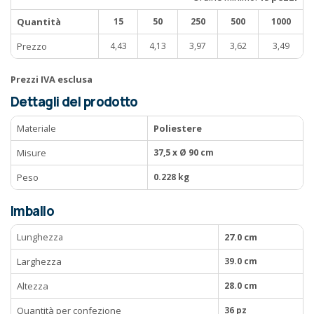
Quantità
15
50
250
500
1000
Prezzo
4,43
4,13
3,97
3,62
3,49
Prezzi IVA esclusa
Dettagli del prodotto
Materiale
Poliestere
Misure
37,5 x Ø 90 cm
Peso
0.228 kg
Imballo
Lunghezza
27.0 cm
Larghezza
39.0 cm
Altezza
28.0 cm
Quantità per confezione
36 pz