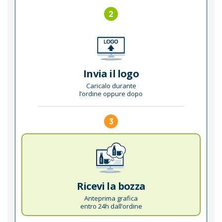
2
Invia il logo
Caricalo durante
l’ordine oppure dopo
3
Ricevi la bozza
Anteprima grafica
entro 24h dall’ordine