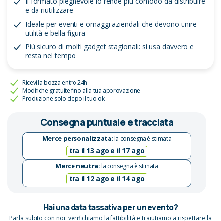
Il formato pieghevole lo rende più comodo da distribuire
e da riutilizzare
Ideale per eventi e omaggi aziendali che devono unire
utilità e bella figura
Più sicuro di molti gadget stagionali: si usa davvero e
resta nel tempo
Ricevi la bozza entro 24h
Modifiche gratuite fino alla tua approvazione
Produzione solo dopo il tuo ok
Consegna puntuale e tracciata
Merce personalizzata:
la consegna è stimata
tra il 13 ago e il 17 ago
Merce neutra:
la consegna è stimata
tra il 12 ago e il 14 ago
Hai una data tassativa per un evento?
Parla subito con noi: verifichiamo la fattibilità e ti aiutiamo a rispettare la