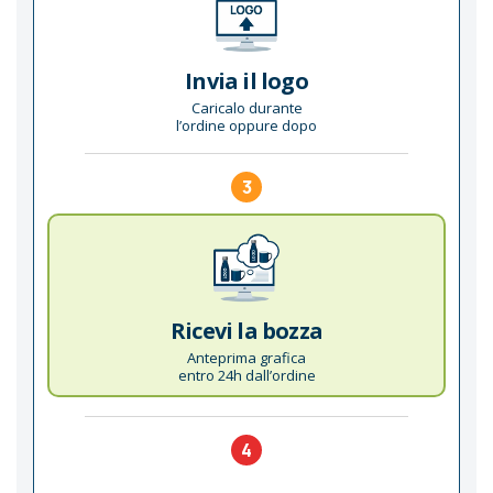
Invia il logo
Caricalo durante
l’ordine oppure dopo
3
Ricevi la bozza
Anteprima grafica
entro 24h dall’ordine
4