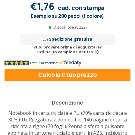
€1,76
cad. con stampa
Esempio su 200 pezzi (1 colore)
Disponibile (6.222)
Spedizione gratuita
Vuoi provare prima di acquistare?
Ordina un campione neutro
Oltre 3.700 recensioni
Calcola il tuo prezzo
Descrizione
Notebook in carta riciclata e PU (70% carta riciclata e
30% PU). Rilegatura a doppio filo. 140 pagine in carta
riciclata a righe (70 fogli). Penna a sfera a pulsante
abbinata in cartone riciclato e parti in ABS. Inchiostro