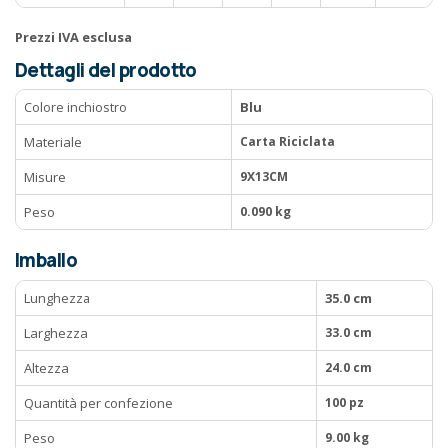
Prezzi IVA esclusa
Dettagli del prodotto
Colore inchiostro
Blu
Materiale
Carta Riciclata
Misure
9X13CM
Peso
0.090 kg
Imballo
Lunghezza
35.0 cm
Larghezza
33.0 cm
Altezza
24.0 cm
Quantità per confezione
100 pz
Peso
9.00 kg