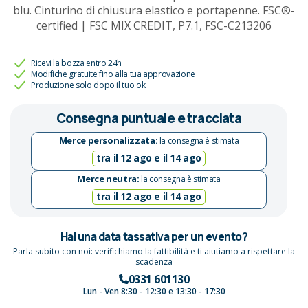
blu. Cinturino di chiusura elastico e portapenne. FSC®-
certified | FSC MIX CREDIT, P7.1, FSC-C213206
Ricevi la bozza entro 24h
Modifiche gratuite fino alla tua approvazione
Produzione solo dopo il tuo ok
Consegna puntuale e tracciata
Merce personalizzata:
la consegna è stimata
tra il 12 ago e il 14 ago
Merce neutra:
la consegna è stimata
tra il 12 ago e il 14 ago
Hai una data tassativa per un evento?
Parla subito con noi: verifichiamo la fattibilità e ti aiutiamo a rispettare la
scadenza
0331 601130
Lun - Ven 8:30 - 12:30 e 13:30 - 17:30