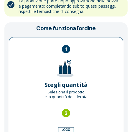
La produzione parte dopo approvazione della bozza
e pagamento: completando subito questi passaggi,
rispetti le tempistiche di consegna.
Come funziona l'ordine
1
Scegli quantità
Seleziona il prodotto
e la quantità desiderata
2