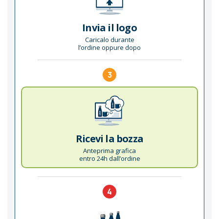
Invia il logo
Caricalo durante
l’ordine oppure dopo
3
Ricevi la bozza
Anteprima grafica
entro 24h dall’ordine
4