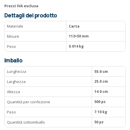
Prezzi IVA esclusa
Dettagli del prodotto
Materiale
Carta
Misure
113×50 mm
Peso
0.014 kg
Imballo
Lunghezza
55.0 cm
Larghezza
25.0 cm
Altezza
14.0 cm
Quantità per confezione
500 pz
Peso
7.10 kg
Quantità sottoimballo
50 pz