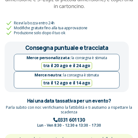
in cartoncino.
Ricevi la bozza entro 24h
Modifiche gratuite fino alla tua approvazione
Produzione solo dopo il tuo ok
Consegna puntuale e tracciata
Merce personalizzata:
la consegna è stimata
tra il 20 ago e il 24 ago
Merce neutra:
la consegna è stimata
tra il 12 ago e il 14 ago
Hai una data tassativa per un evento?
Parla subito con noi: verifichiamo la fattibilità e ti aiutiamo a rispettare la
scadenza
0331 601130
Lun - Ven 8:30 - 12:30 e 13:30 - 17:30