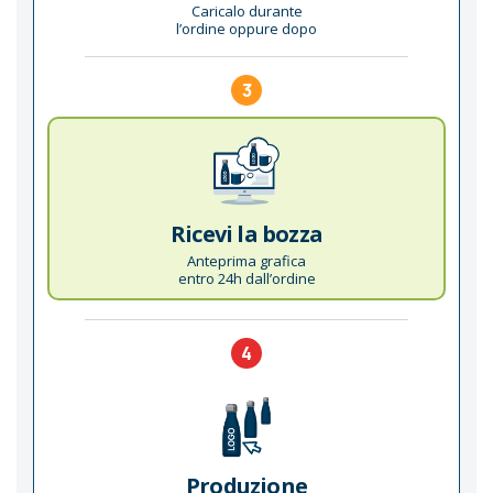
Caricalo durante
l’ordine oppure dopo
3
Ricevi la bozza
Anteprima grafica
entro 24h dall’ordine
4
Produzione