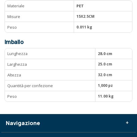
Materiale
PET
Misure
15X2.5CM
Peso
0.011 kg
Imballo
Lunghezza
28.0 cm
Larghezza
25.0 cm
Altezza
32.0 cm
Quantità per confezione
1,000 pz
Peso
11.00 kg
Navigazione
+