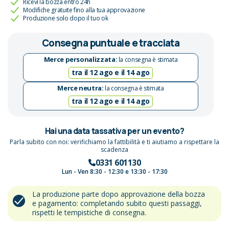
Ricevi la bozza entro 24h
Modifiche gratuite fino alla tua approvazione
Produzione solo dopo il tuo ok
Consegna puntuale e tracciata
Merce personalizzata:
la consegna è stimata
tra il 12 ago e il 14 ago
Merce neutra:
la consegna è stimata
tra il 12 ago e il 14 ago
Hai una data tassativa per un evento?
Parla subito con noi: verifichiamo la fattibilità e ti aiutiamo a rispettare la
scadenza
0331 601130
Lun - Ven 8:30 - 12:30 e 13:30 - 17:30
La produzione parte dopo approvazione della bozza
e pagamento: completando subito questi passaggi,
rispetti le tempistiche di consegna.