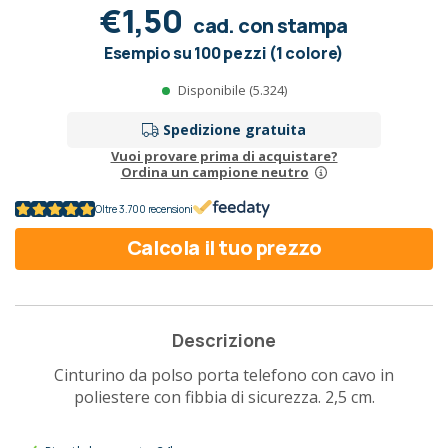
€1,50
cad. con stampa
Esempio su 100 pezzi (1 colore)
Disponibile (5.324)
Spedizione gratuita
Vuoi provare prima di acquistare?
Ordina un campione neutro
Oltre 3.700 recensioni
Calcola il tuo prezzo
Descrizione
Cinturino da polso porta telefono con cavo in
poliestere con fibbia di sicurezza. 2,5 cm.