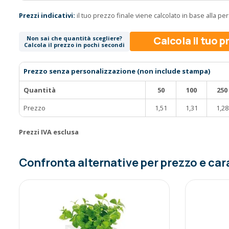
Prezzi indicativi:
il tuo prezzo finale viene calcolato in base alla p
Calcola il tuo 
Non sai che quantità scegliere?
Calcola il prezzo in pochi secondi
Prezzo senza personalizzazione (non include stampa)
Quantità
50
100
250
Prezzo
1,51
1,31
1,28
Prezzi IVA esclusa
Confronta alternative per prezzo e car