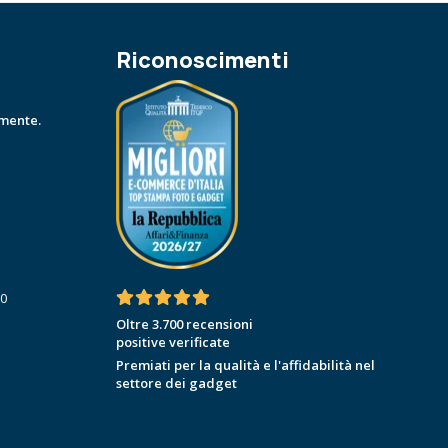
Riconoscimenti
amente.
30
Oltre 3.700 recensioni
positive verificate
Premiati per la qualità e l'affidabilità nel
settore dei gadget