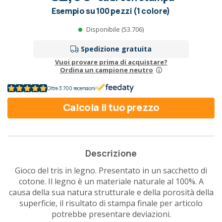
Esempio su 100 pezzi (1 colore)
Disponibile (53.706)
Spedizione gratuita
Vuoi provare prima di acquistare?
Ordina un campione neutro
Oltre 3.700 recensioni
Calcola il tuo prezzo
Descrizione
Gioco del tris in legno. Presentato in un sacchetto di
cotone. Il legno è un materiale naturale al 100%. A
causa della sua natura strutturale e della porosità della
superficie, il risultato di stampa finale per articolo
potrebbe presentare deviazioni.