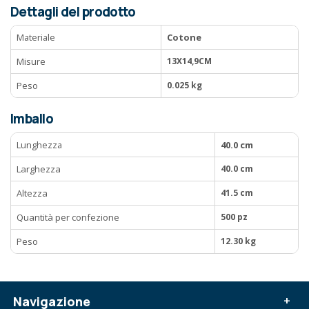
Dettagli del prodotto
Materiale
Cotone
Misure
13X14,9CM
Peso
0.025 kg
Imballo
Lunghezza
40.0 cm
Larghezza
40.0 cm
Altezza
41.5 cm
Quantità per confezione
500 pz
Peso
12.30 kg
Navigazione
+