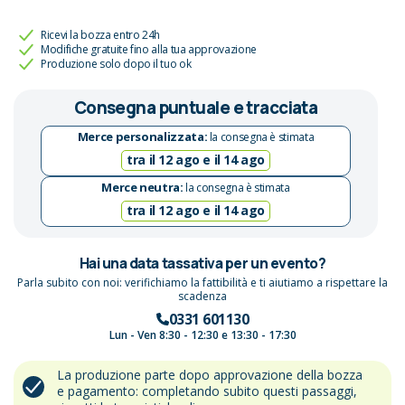
Ricevi la bozza entro 24h
Modifiche gratuite fino alla tua approvazione
Produzione solo dopo il tuo ok
Consegna puntuale e tracciata
Merce personalizzata:
la consegna è stimata
tra il 12 ago e il 14 ago
Merce neutra:
la consegna è stimata
tra il 12 ago e il 14 ago
Hai una data tassativa per un evento?
Parla subito con noi: verifichiamo la fattibilità e ti aiutiamo a rispettare la
scadenza
0331 601130
Lun - Ven 8:30 - 12:30 e 13:30 - 17:30
La produzione parte dopo approvazione della bozza
e pagamento: completando subito questi passaggi,