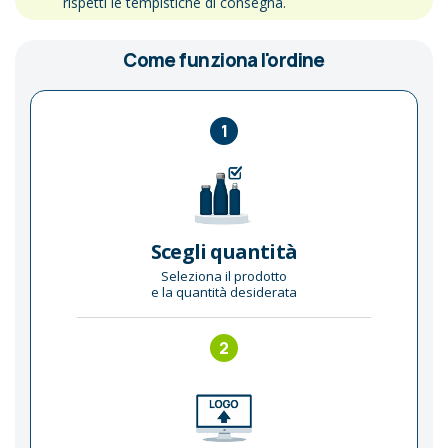
rispetti le tempistiche di consegna.
Come funziona l'ordine
1
Scegli quantità
Seleziona il prodotto
e la quantità desiderata
2