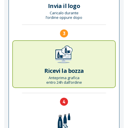
Invia il logo
Caricalo durante
l’ordine oppure dopo
3
Ricevi la bozza
Anteprima grafica
entro 24h dall’ordine
4