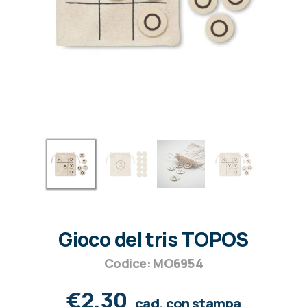
Gioco del tris TOPOS
Codice: MO6954
€2,30
cad. con stampa