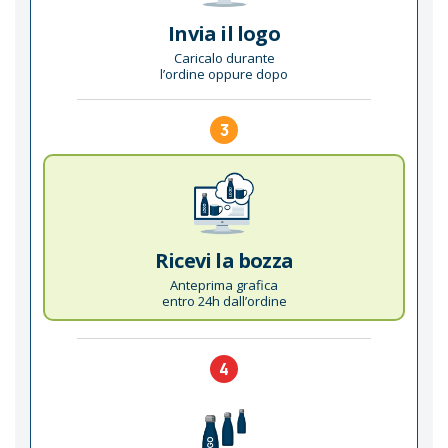
Invia il logo
Caricalo durante
l’ordine oppure dopo
3
Ricevi la bozza
Anteprima grafica
entro 24h dall’ordine
4