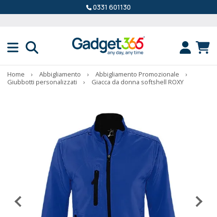
0331 601130
Home
›
Abbigliamento
›
Abbigliamento Promozionale
›
Giubbotti personalizzati
›
Giacca da donna softshell ROXY