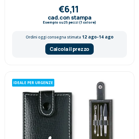
€6,11
cad.con stampa
Esempio su
25
pezzi (1 colore)
12 ago-14 ago
Ordini oggi consegna stimata
Calcola il prezzo
IDEALE PER URGENZE