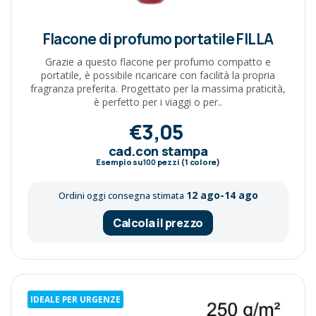
Flacone di profumo portatile FILLA
Grazie a questo flacone per profumo compatto e
portatile, è possibile ricaricare con facilità la propria
fragranza preferita. Progettato per la massima praticità,
è perfetto per i viaggi o per..
€3,05
cad.con stampa
Esempio su
100
pezzi (1 colore)
12 ago-14 ago
Ordini oggi consegna stimata
Calcola il prezzo
IDEALE PER URGENZE