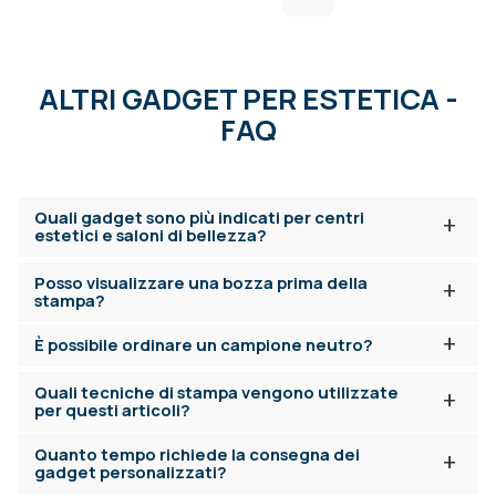
ALTRI GADGET PER ESTETICA -
FAQ
Quali gadget sono più indicati per centri
+
estetici e saloni di bellezza?
Posso visualizzare una bozza prima della
+
stampa?
+
È possibile ordinare un campione neutro?
Quali tecniche di stampa vengono utilizzate
+
per questi articoli?
Quanto tempo richiede la consegna dei
+
gadget personalizzati?