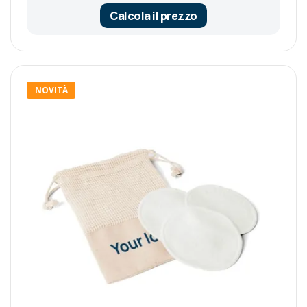
Calcola il prezzo
NOVITÀ