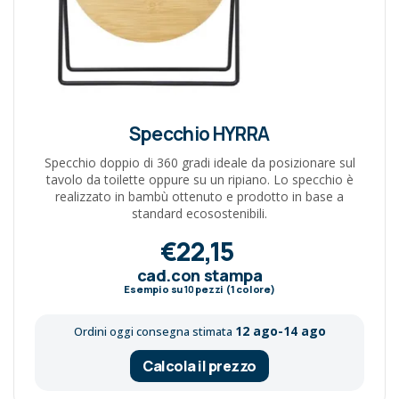
Specchio HYRRA
Specchio doppio di 360 gradi ideale da posizionare sul
tavolo da toilette oppure su un ripiano. Lo specchio è
realizzato in bambù ottenuto e prodotto in base a
standard ecosostenibili.
€22,15
cad.con stampa
Esempio su
10
pezzi (1 colore)
12 ago-14 ago
Ordini oggi consegna stimata
Calcola il prezzo