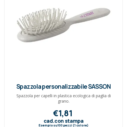
Spazzola personalizzabile SASSON
Spazzola per capelli in plastica ecologica di paglia di
grano.
€1,81
cad.con stampa
Esempio su
100
pezzi (1 colore)