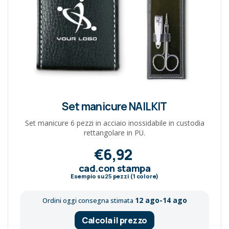
Set manicure NAILKIT
Set manicure 6 pezzi in acciaio inossidabile in custodia
rettangolare in PU.
€6,92
cad.con stampa
Esempio su
25
pezzi (1 colore)
12 ago-14 ago
Ordini oggi consegna stimata
Calcola il prezzo