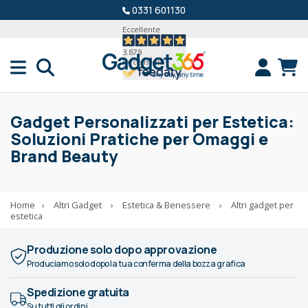
0331 601130
Eccellente
3.879
Recensioni
Gadget Personalizzati per Estetica:
Soluzioni Pratiche per Omaggi e
Brand Beauty
Home
›
Altri Gadget
›
Estetica & Benessere
›
Altri gadget per
estetica
Produzione solo dopo approvazione
Produciamo solo dopo la tua conferma della bozza grafica
Spedizione gratuita
Su tutti gli ordini