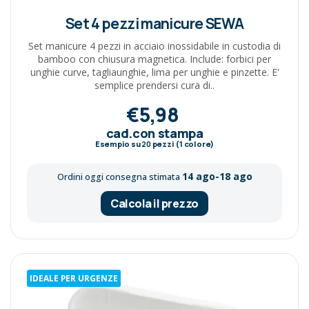
Set 4 pezzi manicure SEWA
Set manicure 4 pezzi in acciaio inossidabile in custodia di
bamboo con chiusura magnetica. Include: forbici per
unghie curve, tagliaunghie, lima per unghie e pinzette. E'
semplice prendersi cura di..
€5,98
cad.con stampa
Esempio su
20
pezzi (1 colore)
14 ago-18 ago
Ordini oggi consegna stimata
Calcola il prezzo
IDEALE PER URGENZE