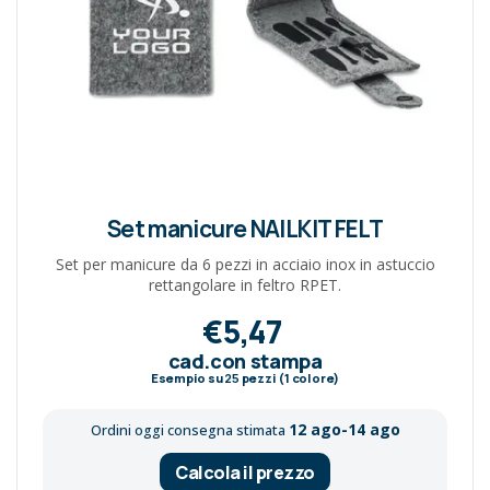
Set manicure NAILKIT FELT
Set per manicure da 6 pezzi in acciaio inox in astuccio
rettangolare in feltro RPET.
€5,47
cad.con stampa
Esempio su
25
pezzi (1 colore)
12 ago-14 ago
Ordini oggi consegna stimata
Calcola il prezzo