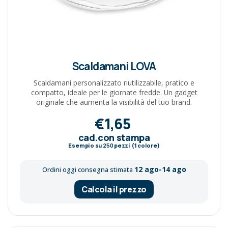
Scaldamani LOVA
Scaldamani personalizzato riutilizzabile, pratico e
compatto, ideale per le giornate fredde. Un gadget
originale che aumenta la visibilità del tuo brand.
€1,65
cad.con stampa
Esempio su
250
pezzi (1 colore)
12 ago-14 ago
Ordini oggi consegna stimata
Calcola il prezzo