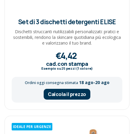
Set di 3 dischetti detergenti ELISE
Dischetti struccanti riutilizzabili personalizzati: pratici e
sostenibili, rendono la skincare quotidiana più ecologica
e valorizzano il tuo brand.
€4,42
cad.con stampa
Esempio su
25
pezzi (1 colore)
18 ago-20 ago
Ordini oggi consegna stimata
Calcola il prezzo
IDEALE PER URGENZE