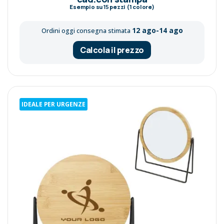
Esempio su
15
pezzi (1 colore)
12 ago-14 ago
Ordini oggi consegna stimata
Calcola il prezzo
IDEALE PER URGENZE