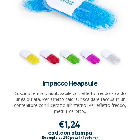
Impacco Heapsule
Cuscino termico riutilizzabile con effetto freddo e caldo
lunga durata. Per effetto calore, riscaldare l’acqua in un
contenitore con il cerotto all’interno. Per effetto freddo,
metti il cerotto..
€1,24
cad.con stampa
Esempio su
250
pezzi (1 colore)