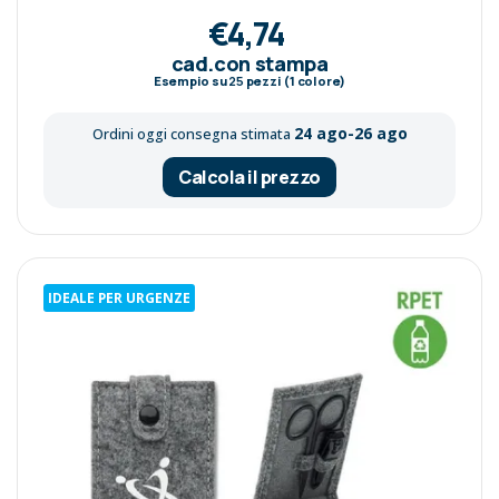
€4,74
cad.con stampa
Esempio su
25
pezzi (1 colore)
24 ago-26 ago
Ordini oggi consegna stimata
Calcola il prezzo
IDEALE PER URGENZE