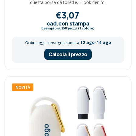
questa borsa da toilette. Il look denim..
€3,07
cad.con stampa
Esempio su
150
pezzi (1 colore)
12 ago-14 ago
Ordini oggi consegna stimata
Calcola il prezzo
NOVITÀ