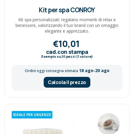
Kit per spa CONROY
Kit spa personalizzati: regalano momenti di relax e
benessere, valorizzando il tuo brand con un omaggio
elegante e apprezzato.
€10,01
cad.con stampa
Esempio su
20
pezzi (1 colore)
18 ago-20 ago
Ordini oggi consegna stimata
Calcola il prezzo
IDEALE PER URGENZE