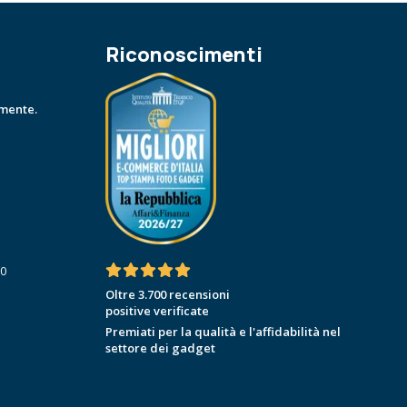
Riconoscimenti
amente.
30
Oltre 3.700 recensioni
positive verificate
Premiati per la qualità e l'affidabilità nel
settore dei gadget