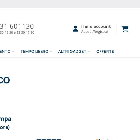
31 601130
Il mio account
Accedi/Registrati
30-12.30 e 13.30-17.30
MENTO
TEMPO LIBERO
ALTRI GADGET
OFFERTE
CO
ampa
lore)