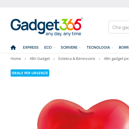
EXPRESS
ECO
SCRIVERE
TECNOLOGIA
BORR
Home
›
Altri Gadget
›
Estetica & Benessere
›
Altri gadget pe
IDEALE PER URGENZE