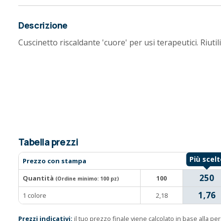
Descrizione
Cuscinetto riscaldante 'cuore' per usi terapeutici. Riutili
Tabella prezzi
Prezzo con stampa
250
Quantità
100
(Ordine minimo:
100 pz
)
1,76
1 colore
2,18
Prezzi indicativi:
il tuo prezzo finale viene calcolato in base alla p