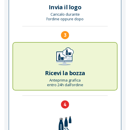
Invia il logo
Caricalo durante
l’ordine oppure dopo
3
Ricevi la bozza
Anteprima grafica
entro 24h dall’ordine
4