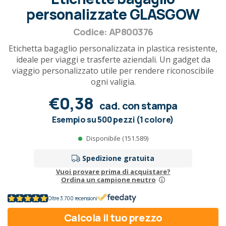
personalizzate GLASGOW
Codice: AP800376
Etichetta bagaglio personalizzata in plastica resistente,
ideale per viaggi e trasferte aziendali. Un gadget da
viaggio personalizzato utile per rendere riconoscibile
ogni valigia.
€0,38
cad. con stampa
Esempio su 500 pezzi (1 colore)
Disponibile (151.589)
Spedizione gratuita
Vuoi provare prima di acquistare?
Ordina un campione neutro
Oltre 3.700 recensioni
Calcola il tuo prezzo