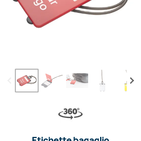
Etichette bagaglio