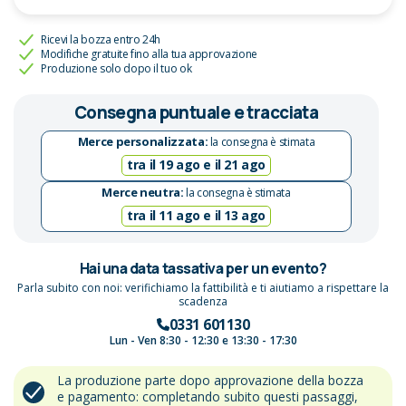
Ricevi la bozza entro 24h
Modifiche gratuite fino alla tua approvazione
Produzione solo dopo il tuo ok
Consegna puntuale e tracciata
Merce personalizzata:
la consegna è stimata
tra il 19 ago e il 21 ago
Merce neutra:
la consegna è stimata
tra il 11 ago e il 13 ago
Hai una data tassativa per un evento?
Parla subito con noi: verifichiamo la fattibilità e ti aiutiamo a rispettare la
scadenza
0331 601130
Lun - Ven 8:30 - 12:30 e 13:30 - 17:30
La produzione parte dopo approvazione della bozza
e pagamento: completando subito questi passaggi,