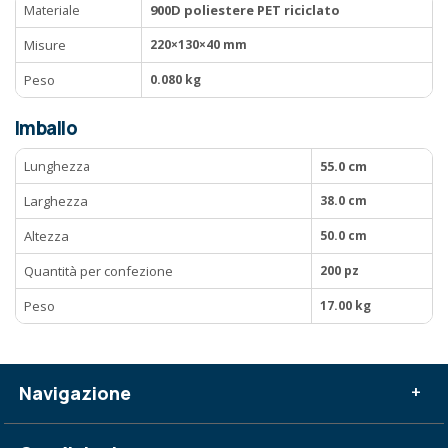
Materiale
900D poliestere PET riciclato
Misure
220×130×40 mm
Peso
0.080 kg
Imballo
Lunghezza
55.0 cm
Larghezza
38.0 cm
Altezza
50.0 cm
Quantità per confezione
200 pz
Peso
17.00 kg
Navigazione
+