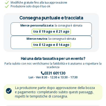
Modifiche gratuite fino alla tua approvazione
Produzione solo dopo il tuo ok
Consegna puntuale e tracciata
Merce personalizzata:
la consegna è stimata
tra il 19 ago e il 21 ago
Merce neutra:
la consegna è stimata
tra il 12 ago e il 14 ago
Hai una data tassativa per un evento?
Parla subito con noi: verifichiamo la fattibilità e ti aiutiamo a rispettare la
scadenza
0331 601130
Lun - Ven 8:30 - 12:30 e 13:30 - 17:30
La produzione parte dopo approvazione della bozza
e pagamento: completando subito questi passaggi,
rispetti le tempistiche di consegna.