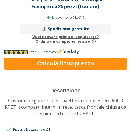
Esempio su 25 pezzi (1 colore)
Disponibile (4.531)
Spedizione gratuita
Vuoi provare prima di acquistare?
Ordina un campione neutro
Oltre 3.700 recensioni
Calcola il tuo prezzo
Descrizione
Custodia organizer per cavetteria in poliestere 600D
RPET, scomparti interni in rete, tasca frontale chiusa da
cerniera ed etichetta RPET.
Ricevi la bozza entro 24h