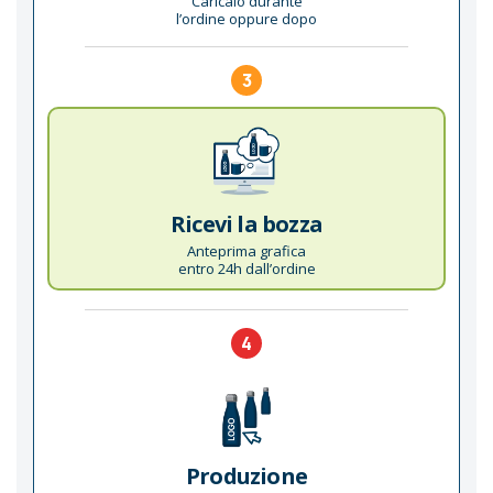
Caricalo durante
l’ordine oppure dopo
3
Ricevi la bozza
Anteprima grafica
entro 24h dall’ordine
4
Produzione