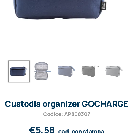
Custodia organizer GOCHARGE
Codice: AP808307
€5,58
cad. con stampa