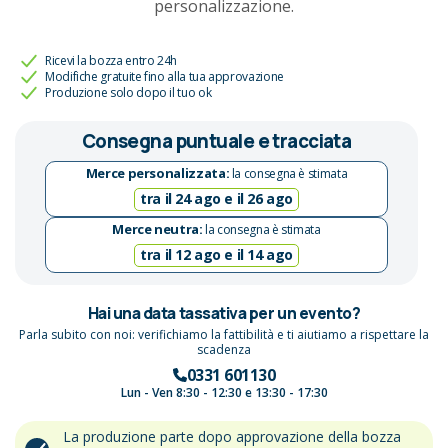
personalizzazione.
Ricevi la bozza entro 24h
Modifiche gratuite fino alla tua approvazione
Produzione solo dopo il tuo ok
Consegna puntuale e tracciata
Merce personalizzata:
la consegna è stimata
tra il 24 ago e il 26 ago
Merce neutra:
la consegna è stimata
tra il 12 ago e il 14 ago
Hai una data tassativa per un evento?
Parla subito con noi: verifichiamo la fattibilità e ti aiutiamo a rispettare la
scadenza
0331 601130
Lun - Ven 8:30 - 12:30 e 13:30 - 17:30
La produzione parte dopo approvazione della bozza