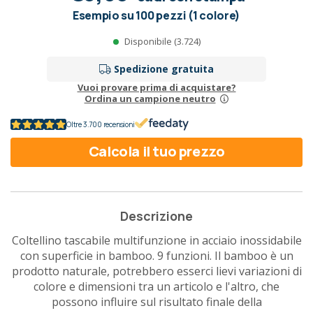
Esempio su 100 pezzi (1 colore)
Disponibile (3.724)
Spedizione gratuita
Vuoi provare prima di acquistare?
Ordina un campione neutro
Oltre 3.700 recensioni
Calcola il tuo prezzo
Descrizione
Coltellino tascabile multifunzione in acciaio inossidabile
con superficie in bamboo. 9 funzioni. Il bamboo è un
prodotto naturale, potrebbero esserci lievi variazioni di
colore e dimensioni tra un articolo e l'altro, che
possono influire sul risultato finale della