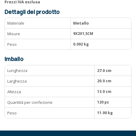
Prezzi IVA esclusa
Dettagli del prodotto
Materiale
Metallo
Misure
9X2X1,5CM
Peso
0.092 kg
Imballo
Lunghezza
27.0 cm
Larghezza
20.0 cm
Altezza
13.0 cm
Quantità per confezione
120 pz
Peso
11.00 kg