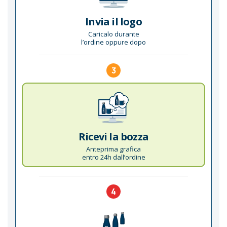
Invia il logo
Caricalo durante
l’ordine oppure dopo
3
Ricevi la bozza
Anteprima grafica
entro 24h dall’ordine
4