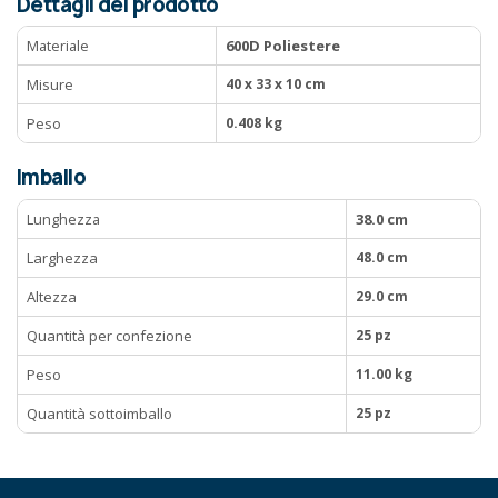
Dettagli del prodotto
Materiale
600D Poliestere
Misure
40 x 33 x 10 cm
Peso
0.408 kg
Imballo
Lunghezza
38.0 cm
Larghezza
48.0 cm
Altezza
29.0 cm
Quantità per confezione
25 pz
Peso
11.00 kg
Quantità sottoimballo
25 pz