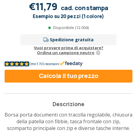
€11,79
cad. con stampa
Esempio su 20 pezzi (1 colore)
Disponibile (12.004)
Spedizione gratuita
Vuoi provare prima di acquistare?
Ordina un campione neutro
Oltre 3.700 recensioni
Calcola il tuo prezzo
Descrizione
Borsa porta documenti con tracolla regolabile, chiusura
della patella con fibbie, tasca frontale con zip,
scomparto principale con zip e diverse tasche interne.