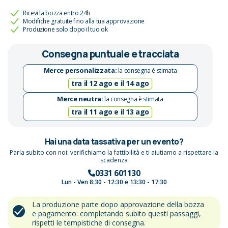
Ricevi la bozza entro 24h
Modifiche gratuite fino alla tua approvazione
Produzione solo dopo il tuo ok
Consegna puntuale e tracciata
Merce personalizzata:
la consegna è stimata
tra il 12 ago e il 14 ago
Merce neutra:
la consegna è stimata
tra il 11 ago e il 13 ago
Hai una data tassativa per un evento?
Parla subito con noi: verifichiamo la fattibilità e ti aiutiamo a rispettare la
scadenza
0331 601130
Lun - Ven 8:30 - 12:30 e 13:30 - 17:30
La produzione parte dopo approvazione della bozza
e pagamento: completando subito questi passaggi,
rispetti le tempistiche di consegna.