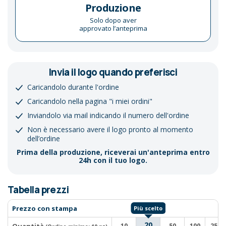
Produzione
Solo dopo aver
approvato l’anteprima
Invia il logo quando preferisci
Caricandolo durante l'ordine
Caricandolo nella pagina "i miei ordini"
Inviandolo via mail indicando il numero dell'ordine
Non è necessario avere il logo pronto al momento
dell’ordine
Prima della produzione, riceverai un'anteprima entro
24h con il tuo logo.
Tabella prezzi
Prezzo con stampa
20
10
50
100
250