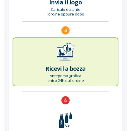
Invia il logo
Caricalo durante
l’ordine oppure dopo
3
Ricevi la bozza
Anteprima grafica
entro 24h dall’ordine
4