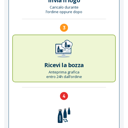
Invia il logo
Caricalo durante
l’ordine oppure dopo
3
Ricevi la bozza
Anteprima grafica
entro 24h dall’ordine
4