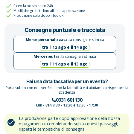
Ricevi la bozza entro 24h
Modifiche gratuite fino alla tua approvazione
Produzione solo dopo il tuo ok
Consegna puntuale e tracciata
Merce personalizzata:
la consegna è stimata
tra il 12 ago e il 14 ago
Merce neutra:
la consegna è stimata
tra il 11 ago e il 13 ago
Hai una data tassativa per un evento?
Parla subito con noi: verifichiamo la fattibilità e ti aiutiamo a rispettare la
scadenza
0331 601130
Lun - Ven 8:30 - 12:30 e 13:30 - 17:30
La produzione parte dopo approvazione della bozza
e pagamento: completando subito questi passaggi,
rispetti le tempistiche di consegna.