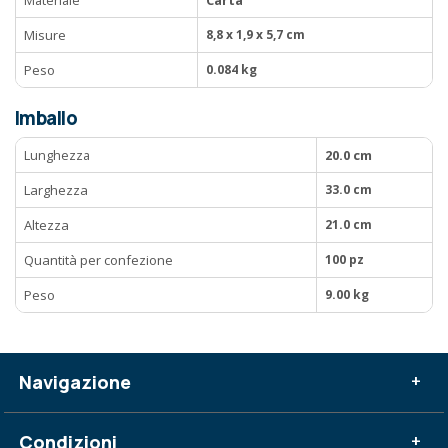
Misure
8,8 x 1,9 x 5,7 cm
Peso
0.084 kg
Imballo
Lunghezza
20.0 cm
Larghezza
33.0 cm
Altezza
21.0 cm
Quantità per confezione
100 pz
Peso
9.00 kg
Navigazione
+
Condizioni
+