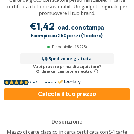
Carte da gioco con scatola personalizzabile, in carta
certificata da fonti sostenibili. Un gadget originale per
promuovere il tuo brand.
€1,42
cad. con stampa
Esempio su 250 pezzi (1 colore)
Disponibile (16.225)
Spedizione gratuita
Vuoi provare prima di acquistare?
Ordina un campione neutro
Oltre 3.700 recensioni
Calcola il tuo prezzo
Descrizione
Mazzo di carte classico in carta certificata con 54 carte