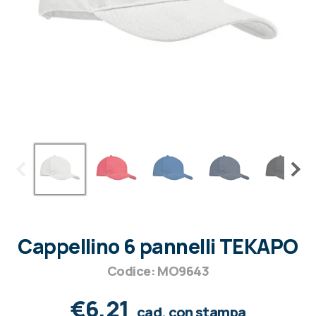
Cappellino 6 pannelli TEKAPO
Codice: MO9643
€6,21
cad. con stampa