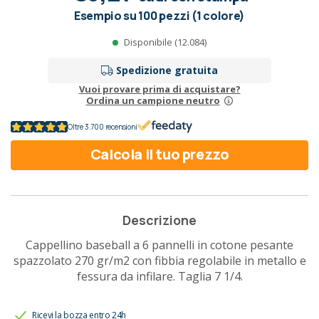
Esempio su 100 pezzi (1 colore)
Disponibile (12.084)
Spedizione gratuita
Vuoi provare prima di acquistare?
Ordina un campione neutro
Oltre 3.700 recensioni
Calcola il tuo prezzo
Descrizione
Cappellino baseball a 6 pannelli in cotone pesante
spazzolato 270 gr/m2 con fibbia regolabile in metallo e
fessura da infilare. Taglia 7 1/4.
Ricevi la bozza entro 24h