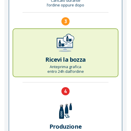
Caricalo durante
l’ordine oppure dopo
3
Ricevi la bozza
Anteprima grafica
entro 24h dall’ordine
4
Produzione