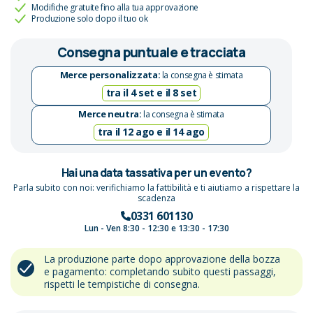
Modifiche gratuite fino alla tua approvazione
Produzione solo dopo il tuo ok
Consegna puntuale e tracciata
Merce personalizzata:
la consegna è stimata
tra il 4 set e il 8 set
Merce neutra:
la consegna è stimata
tra il 12 ago e il 14 ago
Hai una data tassativa per un evento?
Parla subito con noi: verifichiamo la fattibilità e ti aiutiamo a rispettare la
scadenza
0331 601130
Lun - Ven 8:30 - 12:30 e 13:30 - 17:30
La produzione parte dopo approvazione della bozza
e pagamento: completando subito questi passaggi,
rispetti le tempistiche di consegna.