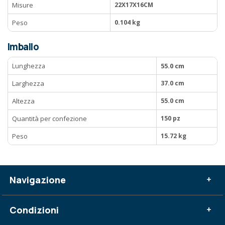
Misure
22X17X16CM
Peso
0.104 kg
Imballo
Lunghezza
55.0 cm
Larghezza
37.0 cm
Altezza
55.0 cm
Quantità per confezione
150 pz
Peso
15.72 kg
Navigazione
+
Condizioni
+