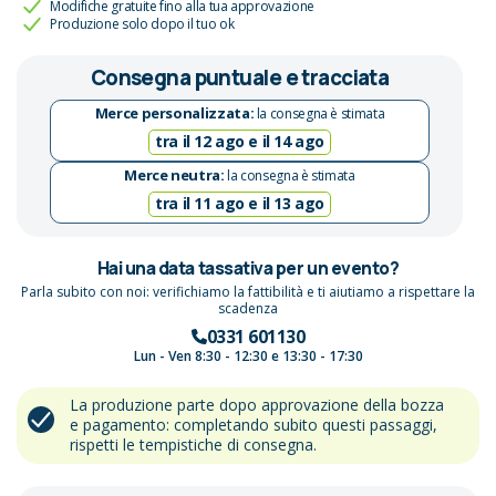
Modifiche gratuite fino alla tua approvazione
Produzione solo dopo il tuo ok
Consegna puntuale e tracciata
Merce personalizzata:
la consegna è stimata
tra il 12 ago e il 14 ago
Merce neutra:
la consegna è stimata
tra il 11 ago e il 13 ago
Hai una data tassativa per un evento?
Parla subito con noi: verifichiamo la fattibilità e ti aiutiamo a rispettare la
scadenza
0331 601130
Lun - Ven 8:30 - 12:30 e 13:30 - 17:30
La produzione parte dopo approvazione della bozza
e pagamento: completando subito questi passaggi,
rispetti le tempistiche di consegna.