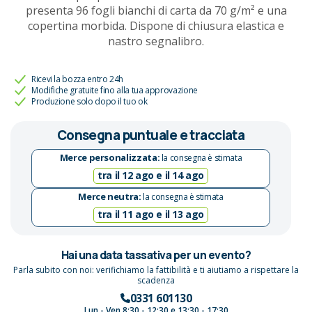
presenta 96 fogli bianchi di carta da 70 g/m² e una
copertina morbida. Dispone di chiusura elastica e
nastro segnalibro.
Ricevi la bozza entro 24h
Modifiche gratuite fino alla tua approvazione
Produzione solo dopo il tuo ok
Consegna puntuale e tracciata
Merce personalizzata:
la consegna è stimata
tra il 12 ago e il 14 ago
Merce neutra:
la consegna è stimata
tra il 11 ago e il 13 ago
Hai una data tassativa per un evento?
Parla subito con noi: verifichiamo la fattibilità e ti aiutiamo a rispettare la
scadenza
0331 601130
Lun - Ven 8:30 - 12:30 e 13:30 - 17:30