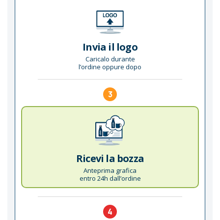
Invia il logo
Caricalo durante
l’ordine oppure dopo
3
Ricevi la bozza
Anteprima grafica
entro 24h dall’ordine
4