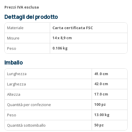
Prezzi IVA esclusa
Dettagli del prodotto
Materiale
Carta certificata FSC
Misure
14 x 8,9 cm
Peso
0.106 kg
Imballo
Lunghezza
41.0 cm
Larghezza
42.0 cm
Altezza
17.0 cm
Quantità per confezione
100 pz
Peso
13.00 kg
Quantità sottoimballo
50 pz