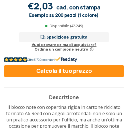
€2,03
cad. con stampa
Esempio su 200 pezzi (1 colore)
Disponibile (42.249)
Spedizione gratuita
Vuoi provare prima di acquistare?
Ordina un campione neutro
Oltre 3.700 recensioni
Calcola il tuo prezzo
Descrizione
Il blocco note con copertina rigida in cartone riciclato
formato A6 Reed con angoli arrotondati non è solo un
un pratico accessorio per l'ufficio, ma anche un'ottima
occasione per promuovere il marchio. Il blocco note