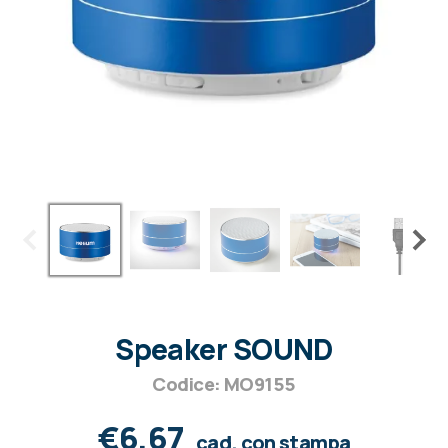
Speaker SOUND
Codice: MO9155
€6,67
cad. con stampa