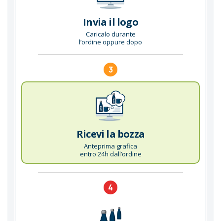
Invia il logo
Caricalo durante
l’ordine oppure dopo
3
Ricevi la bozza
Anteprima grafica
entro 24h dall’ordine
4