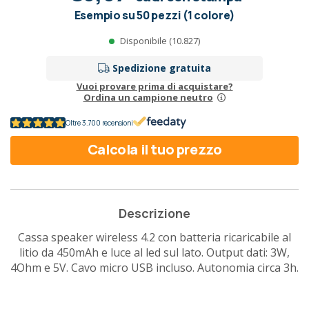
Esempio su 50 pezzi (1 colore)
Disponibile (10.827)
Spedizione gratuita
Vuoi provare prima di acquistare?
Ordina un campione neutro
Oltre 3.700 recensioni
Calcola il tuo prezzo
Descrizione
Cassa speaker wireless 4.2 con batteria ricaricabile al
litio da 450mAh e luce al led sul lato. Output dati: 3W,
4Ohm e 5V. Cavo micro USB incluso. Autonomia circa 3h.