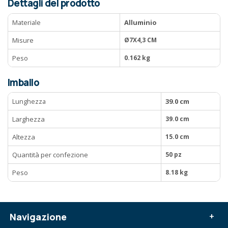
Dettagli del prodotto
Materiale
Alluminio
Misure
Ø7X4,3 CM
Peso
0.162 kg
Imballo
Lunghezza
39.0 cm
Larghezza
39.0 cm
Altezza
15.0 cm
Quantità per confezione
50 pz
Peso
8.18 kg
Navigazione
+