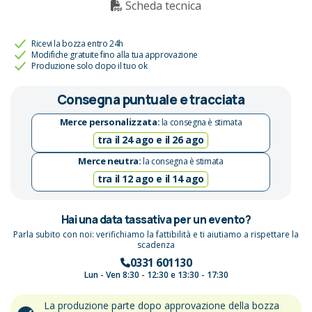
Scheda tecnica
Ricevi la bozza entro 24h
Modifiche gratuite fino alla tua approvazione
Produzione solo dopo il tuo ok
Consegna puntuale e tracciata
Merce personalizzata:
la consegna è stimata
tra il 24 ago e il 26 ago
Merce neutra:
la consegna è stimata
tra il 12 ago e il 14 ago
Hai una data tassativa per un evento?
Parla subito con noi: verifichiamo la fattibilità e ti aiutiamo a rispettare la
scadenza
0331 601130
Lun - Ven 8:30 - 12:30 e 13:30 - 17:30
La produzione parte dopo approvazione della bozza