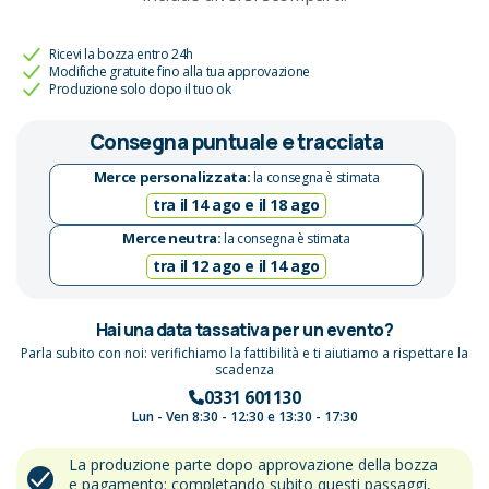
Ricevi la bozza entro 24h
Modifiche gratuite fino alla tua approvazione
Produzione solo dopo il tuo ok
Consegna puntuale e tracciata
Merce personalizzata:
la consegna è stimata
tra il 14 ago e il 18 ago
Merce neutra:
la consegna è stimata
tra il 12 ago e il 14 ago
Hai una data tassativa per un evento?
Parla subito con noi: verifichiamo la fattibilità e ti aiutiamo a rispettare la
scadenza
0331 601130
Lun - Ven 8:30 - 12:30 e 13:30 - 17:30
La produzione parte dopo approvazione della bozza
e pagamento: completando subito questi passaggi,