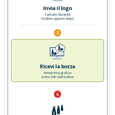
Invia il logo
Caricalo durante
l’ordine oppure dopo
3
Ricevi la bozza
Anteprima grafica
entro 24h dall’ordine
4