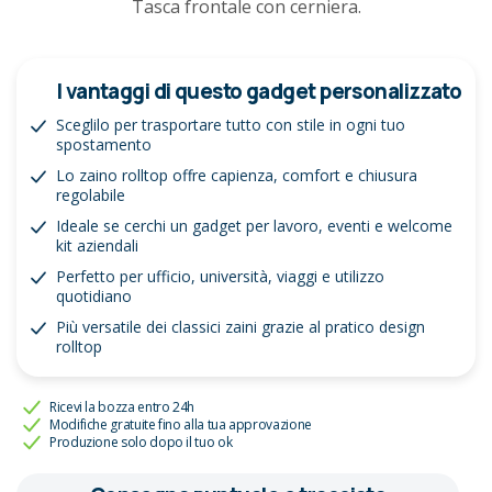
Tasca frontale con cerniera.
I vantaggi di questo gadget personalizzato
Sceglilo per trasportare tutto con stile in ogni tuo
spostamento
Lo zaino rolltop offre capienza, comfort e chiusura
regolabile
Ideale se cerchi un gadget per lavoro, eventi e welcome
kit aziendali
Perfetto per ufficio, università, viaggi e utilizzo
quotidiano
Più versatile dei classici zaini grazie al pratico design
rolltop
Ricevi la bozza entro 24h
Modifiche gratuite fino alla tua approvazione
Produzione solo dopo il tuo ok