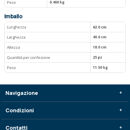
Peso
0.460 kg
Imballo
Lunghezza
62.0 cm
Larghezza
40.0 cm
Altezza
18.0 cm
Quantità per confezione
25 pz
Peso
11.50 kg
Navigazione
+
Condizioni
+
Contatti
+