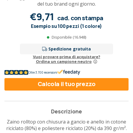
del tuo brand ogni giorno.
€9,71
cad. con stampa
Esempio su 100 pezzi (1 colore)
Disponibile (16.948)
Spedizione gratuita
Vuoi provare prima di acquistare?
Ordina un campione neutro
Oltre 3.700 recensioni
Calcola il tuo prezzo
Descrizione
Zaino rolltop con chiusura a gancio e anello in cotone
riciclato (80%) e poliestere riciclato (20%) da 390 gr/m².