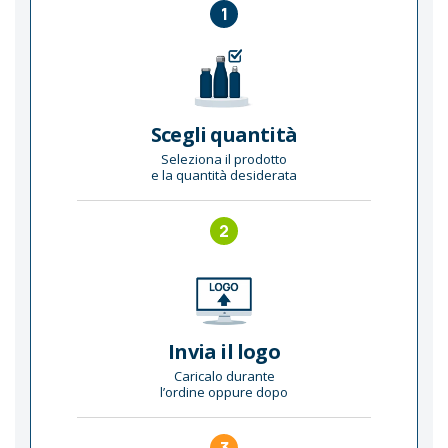
1
Scegli quantità
Seleziona il prodotto
e la quantità desiderata
2
Invia il logo
Caricalo durante
l’ordine oppure dopo
3