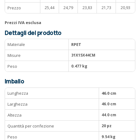
Prezzo
25,44
24,79
23,83
21,73
20,93
Prezzi IVA esclusa
Dettagli del prodotto
Materiale
RPET
Misure
31X15X44CM
Peso
0.477 kg
Imballo
Lunghezza
46.0 cm
Larghezza
46.0 cm
Altezza
44.0 cm
Quantità per confezione
20 pz
Peso
9.54 kg