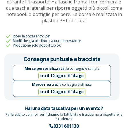
durante il trasporto. Ha tasche frontali con cerniera e
due tasche laterali per riporre oggetti più piccoli come
notebook o bottiglie per bere. La borsa è realizzata in
plastica PET riciclata.
Ricevi la bozza entro 24h
Modifiche gratuite fino alla tua approvazione
Produzione solo dopo il tuo ok
Consegna puntuale e tracciata
Merce personalizzata:
la consegna è stimata
tra il 12 ago e il 14 ago
Merce neutra:
la consegna è stimata
tra il 12 ago e il 14 ago
Hai una data tassativa per un evento?
Parla subito con noi: verifichiamo la fattibilità e ti aiutiamo a rispettare la
scadenza
0331 601130