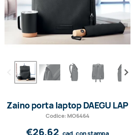
Zaino porta laptop DAEGU LAP
Codice: MO6464
€26,62
cad. con stampa