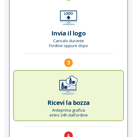
Invia il logo
Caricalo durante
l’ordine oppure dopo
3
Ricevi la bozza
Anteprima grafica
entro 24h dall’ordine
4