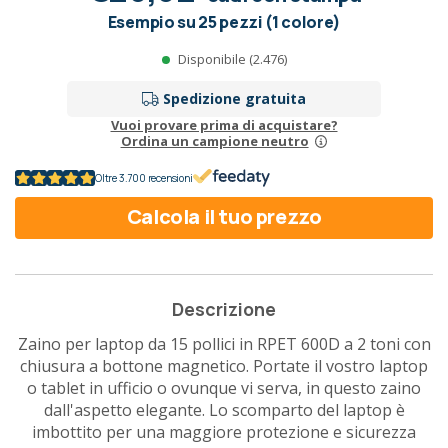
Esempio su 25 pezzi (1 colore)
Disponibile (2.476)
Spedizione gratuita
Vuoi provare prima di acquistare?
Ordina un campione neutro
Oltre 3.700 recensioni
Calcola il tuo prezzo
Descrizione
Zaino per laptop da 15 pollici in RPET 600D a 2 toni con
chiusura a bottone magnetico. Portate il vostro laptop
o tablet in ufficio o ovunque vi serva, in questo zaino
dall'aspetto elegante. Lo scomparto del laptop è
imbottito per una maggiore protezione e sicurezza