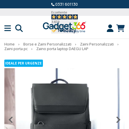
0331 601130
Eccellente
3.879
Recensioni
Home
›
Borse e Zaini Personalizzati
›
Zaini Personalizzati
›
Zaini porta pc
›
Zaino porta laptop DAEGU LAP
IDEALE PER URGENZE