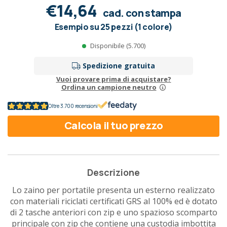
€14,64
cad. con stampa
Esempio su 25 pezzi (1 colore)
Disponibile (5.700)
Spedizione gratuita
Vuoi provare prima di acquistare?
Ordina un campione neutro
Oltre 3.700 recensioni
Calcola il tuo prezzo
Descrizione
Lo zaino per portatile presenta un esterno realizzato
con materiali riciclati certificati GRS al 100% ed è dotato
di 2 tasche anteriori con zip e uno spazioso scomparto
principale con zip che contiene una custodia imbottita