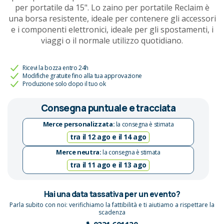
per portatile da 15". Lo zaino per portatile Reclaim è
una borsa resistente, ideale per contenere gli accessori
e i componenti elettronici, ideale per gli spostamenti, i
viaggi o il normale utilizzo quotidiano.
Ricevi la bozza entro 24h
Modifiche gratuite fino alla tua approvazione
Produzione solo dopo il tuo ok
Consegna puntuale e tracciata
Merce personalizzata:
la consegna è stimata
tra il 12 ago e il 14 ago
Merce neutra:
la consegna è stimata
tra il 11 ago e il 13 ago
Hai una data tassativa per un evento?
Parla subito con noi: verifichiamo la fattibilità e ti aiutiamo a rispettare la
scadenza