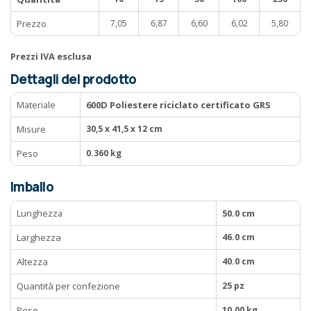
Prezzo
7,05
6,87
6,60
6,02
5,80
Prezzi IVA esclusa
Dettagli del prodotto
Materiale
600D Poliestere riciclato certificato GRS
Misure
30,5 x 41,5 x 12 cm
Peso
0.360 kg
Imballo
Lunghezza
50.0 cm
Larghezza
46.0 cm
Altezza
40.0 cm
Quantità per confezione
25 pz
Peso
10.00 kg