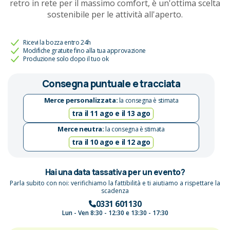
retro in rete per il massimo comfort, è un'ottima scelta
sostenibile per le attività all'aperto.
Ricevi la bozza entro 24h
Modifiche gratuite fino alla tua approvazione
Produzione solo dopo il tuo ok
Consegna puntuale e tracciata
Merce personalizzata:
la consegna è stimata
tra il 11 ago e il 13 ago
Merce neutra:
la consegna è stimata
tra il 10 ago e il 12 ago
Hai una data tassativa per un evento?
Parla subito con noi: verifichiamo la fattibilità e ti aiutiamo a rispettare la
scadenza
0331 601130
Lun - Ven 8:30 - 12:30 e 13:30 - 17:30