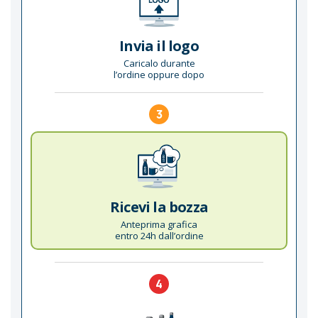
Invia il logo
Caricalo durante
l’ordine oppure dopo
3
Ricevi la bozza
Anteprima grafica
entro 24h dall’ordine
4