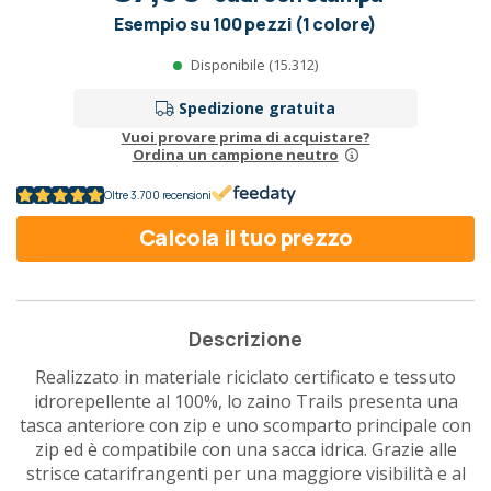
Esempio su 100 pezzi (1 colore)
Disponibile (15.312)
Spedizione gratuita
Vuoi provare prima di acquistare?
Ordina un campione neutro
Oltre 3.700 recensioni
Calcola il tuo prezzo
Descrizione
Realizzato in materiale riciclato certificato e tessuto
idrorepellente al 100%, lo zaino Trails presenta una
tasca anteriore con zip e uno scomparto principale con
zip ed è compatibile con una sacca idrica. Grazie alle
strisce catarifrangenti per una maggiore visibilità e al