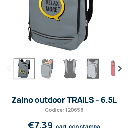
Zaino outdoor TRAILS - 6.5L
Codice: 120658
€7,39
cad. con stampa