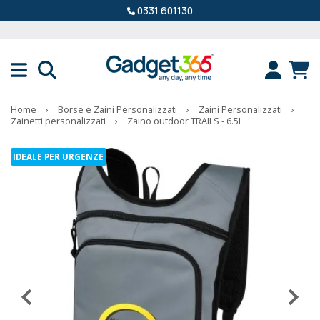
0331 601130
Home
›
Borse e Zaini Personalizzati
›
Zaini Personalizzati
›
Zainetti personalizzati
›
Zaino outdoor TRAILS - 6.5L
IDEALE PER URGENZE