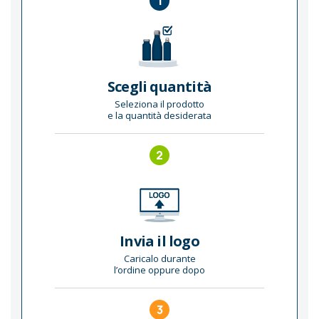
1
Scegli quantità
Seleziona il prodotto
e la quantità desiderata
2
Invia il logo
Caricalo durante
l’ordine oppure dopo
3