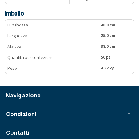
Imballo
Lunghezza
40.0 cm
Larghezza
25.0 cm
Altezza
38.0 cm
Quantità per confezione
50 pz
Peso
4.82 kg
Navigazione
+
Condizioni
+
Contatti
+