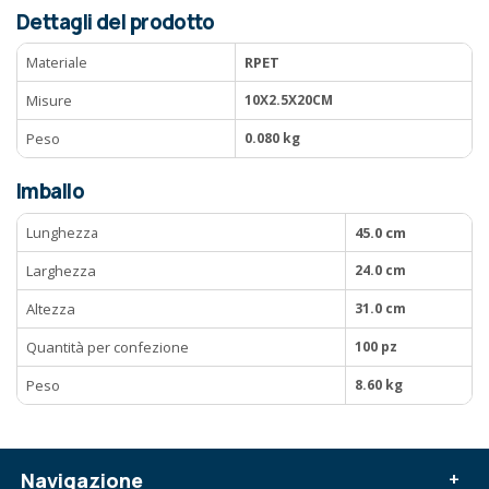
Dettagli del prodotto
Materiale
RPET
Misure
10X2.5X20CM
Peso
0.080 kg
Imballo
Lunghezza
45.0 cm
Larghezza
24.0 cm
Altezza
31.0 cm
Quantità per confezione
100 pz
Peso
8.60 kg
Navigazione
+