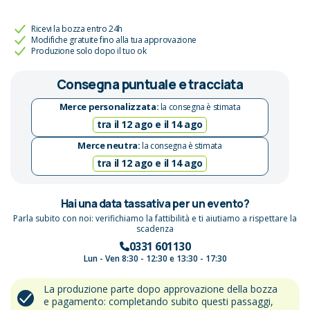
Ricevi la bozza entro 24h
Modifiche gratuite fino alla tua approvazione
Produzione solo dopo il tuo ok
Consegna puntuale e tracciata
Merce personalizzata:
la consegna è stimata
tra il 12 ago e il 14 ago
Merce neutra:
la consegna è stimata
tra il 12 ago e il 14 ago
Hai una data tassativa per un evento?
Parla subito con noi: verifichiamo la fattibilità e ti aiutiamo a rispettare la
scadenza
0331 601130
Lun - Ven 8:30 - 12:30 e 13:30 - 17:30
La produzione parte dopo approvazione della bozza
e pagamento: completando subito questi passaggi,