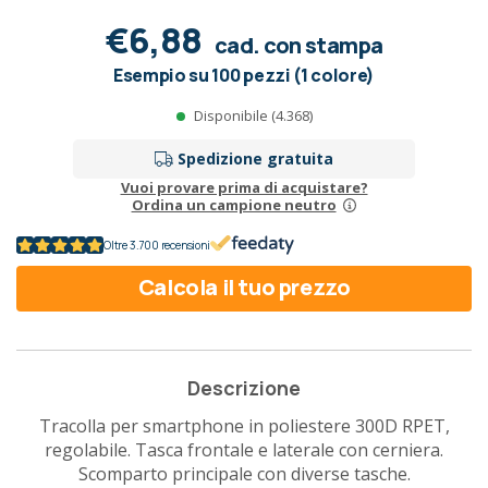
€6,88
cad. con stampa
Esempio su 100 pezzi (1 colore)
Disponibile (4.368)
Spedizione gratuita
Vuoi provare prima di acquistare?
Ordina un campione neutro
Oltre 3.700 recensioni
Calcola il tuo prezzo
Descrizione
Tracolla per smartphone in poliestere 300D RPET,
regolabile. Tasca frontale e laterale con cerniera.
Scomparto principale con diverse tasche.