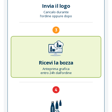
Invia il logo
Caricalo durante
l’ordine oppure dopo
3
Ricevi la bozza
Anteprima grafica
entro 24h dall’ordine
4