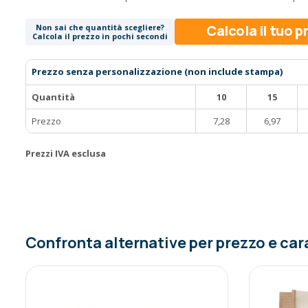
Calcola il tuo 
Non sai che quantità scegliere?
Calcola il prezzo in pochi secondi
Prezzo senza personalizzazione (non include stampa)
Quantità
10
15
Prezzo
7,28
6,97
Prezzi IVA esclusa
Confronta alternative per prezzo e car