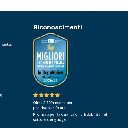
Riconoscimenti
amente.
30
Oltre 3.700 recensioni
positive verificate
Premiati per la qualità e l'affidabilità nel
settore dei gadget