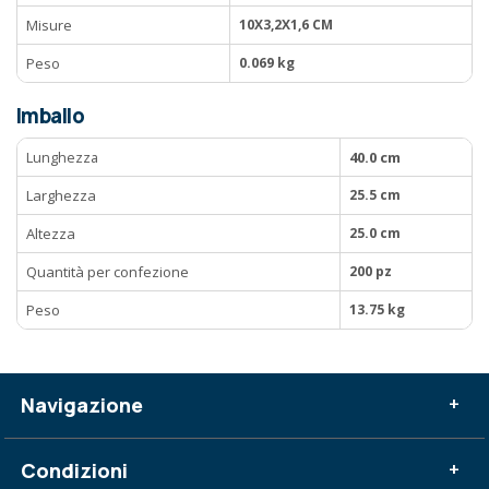
Misure
10X3,2X1,6 CM
Peso
0.069 kg
Imballo
Lunghezza
40.0 cm
Larghezza
25.5 cm
Altezza
25.0 cm
Quantità per confezione
200 pz
Peso
13.75 kg
Navigazione
+
Condizioni
+