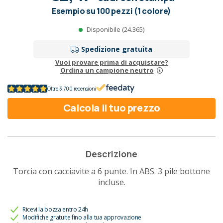
Esempio su 100 pezzi (1 colore)
Disponibile (24.365)
Spedizione gratuita
Vuoi provare prima di acquistare?
Ordina un campione neutro
Oltre 3.700 recensioni
Calcola il tuo prezzo
Descrizione
Torcia con cacciavite a 6 punte. In ABS. 3 pile bottone
incluse.
Ricevi la bozza entro 24h
Modifiche gratuite fino alla tua approvazione