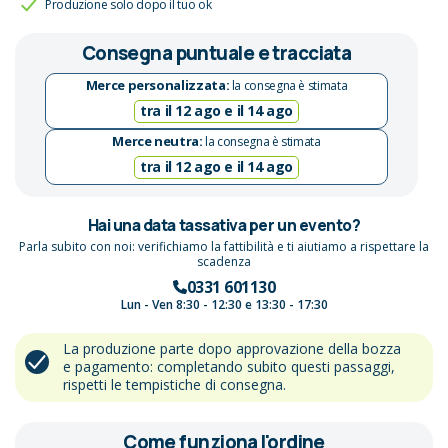
Produzione solo dopo il tuo ok
Consegna puntuale e tracciata
Merce personalizzata:
la consegna è stimata
tra il 12 ago e il 14 ago
Merce neutra:
la consegna è stimata
tra il 12 ago e il 14 ago
Hai una data tassativa per un evento?
Parla subito con noi: verifichiamo la fattibilità e ti aiutiamo a rispettare la
scadenza
0331 601130
Lun - Ven 8:30 - 12:30 e 13:30 - 17:30
La produzione parte dopo approvazione della bozza
e pagamento: completando subito questi passaggi,
rispetti le tempistiche di consegna.
Come funziona l'ordine