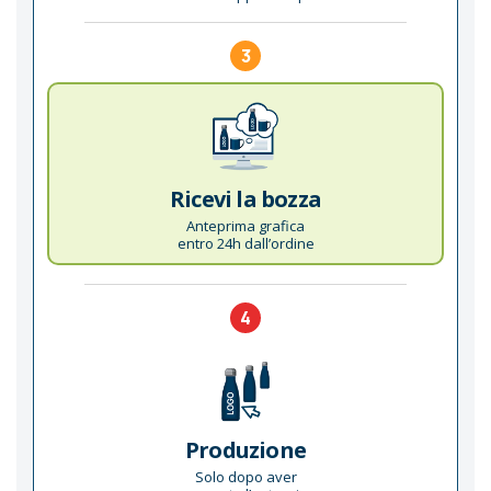
3
Ricevi la bozza
Anteprima grafica
entro 24h dall’ordine
4
Produzione
Solo dopo aver