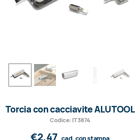
Torcia con cacciavite ALUTOOL
Codice: IT3874
€2,47
cad. con stampa