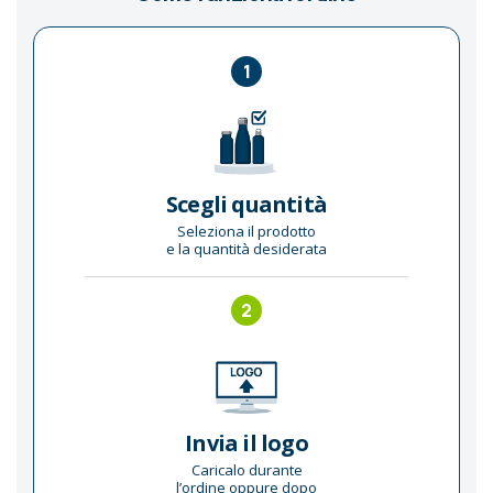
1
Scegli quantità
Seleziona il prodotto
e la quantità desiderata
2
Invia il logo
Caricalo durante
l’ordine oppure dopo