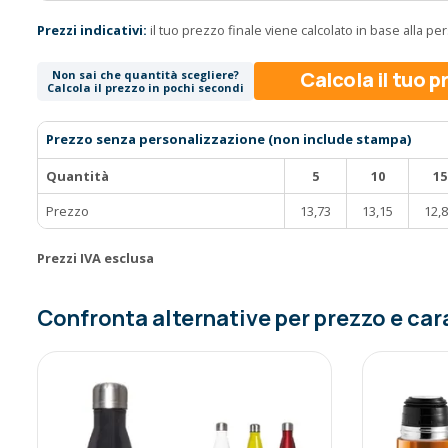
Prezzi indicativi:
il tuo prezzo finale viene calcolato in base alla p
Calcola il tuo 
Non sai che quantità scegliere?
Calcola il prezzo in pochi secondi
Prezzo senza personalizzazione (non include stampa)
Quantità
5
10
15
Prezzo
13,73
13,15
12,
Prezzi IVA esclusa
Confronta alternative per prezzo e car