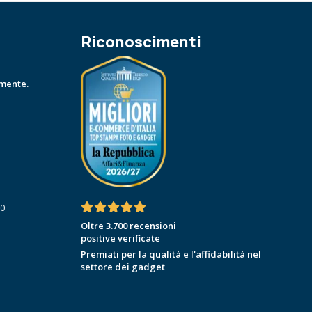
Riconoscimenti
amente.
30
Oltre 3.700 recensioni
positive verificate
Premiati per la qualità e l'affidabilità nel
settore dei gadget