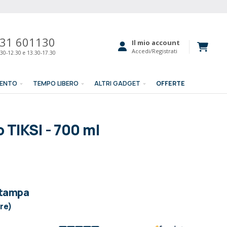
31 601130
Il mio account
Accedi/Registrati
30-12.30 e 13.30-17.30
MENTO
TEMPO LIBERO
ALTRI GADGET
OFFERTE
 TIKSI - 700 ml
stampa
ore)