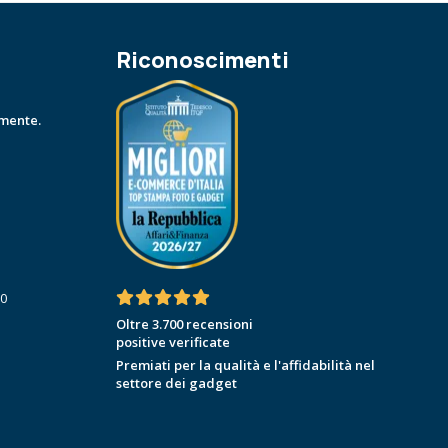
Riconoscimenti
amente.
30
Oltre 3.700 recensioni
positive verificate
Premiati per la qualità e l'affidabilità nel
settore dei gadget