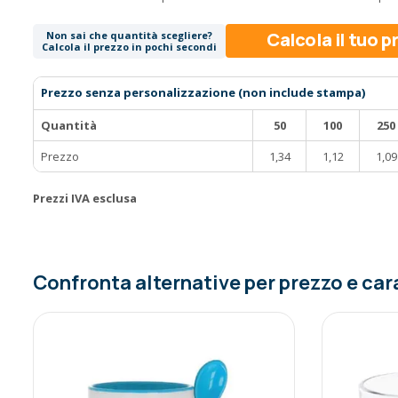
Calcola il tuo 
Non sai che quantità scegliere?
Calcola il prezzo in pochi secondi
Prezzo senza personalizzazione (non include stampa)
Quantità
50
100
250
Prezzo
1,34
1,12
1,09
Prezzi IVA esclusa
Confronta alternative per prezzo e car