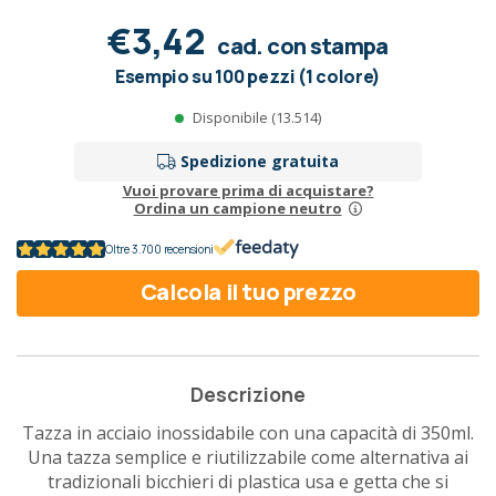
€3,42
cad. con stampa
Esempio su 100 pezzi (1 colore)
Disponibile (13.514)
Spedizione gratuita
Vuoi provare prima di acquistare?
Ordina un campione neutro
Oltre 3.700 recensioni
Calcola il tuo prezzo
Descrizione
Tazza in acciaio inossidabile con una capacità di 350ml.
Una tazza semplice e riutilizzabile come alternativa ai
tradizionali bicchieri di plastica usa e getta che si