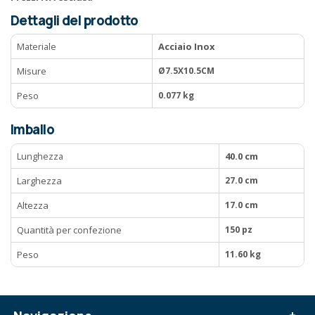
Dettagli del prodotto
Materiale
Acciaio Inox
Misure
Ø7.5X10.5CM
Peso
0.077 kg
Imballo
Lunghezza
40.0 cm
Larghezza
27.0 cm
Altezza
17.0 cm
Quantità per confezione
150 pz
Peso
11.60 kg
+