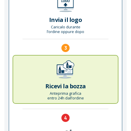
Invia il logo
Caricalo durante
l’ordine oppure dopo
3
Ricevi la bozza
Anteprima grafica
entro 24h dall’ordine
4