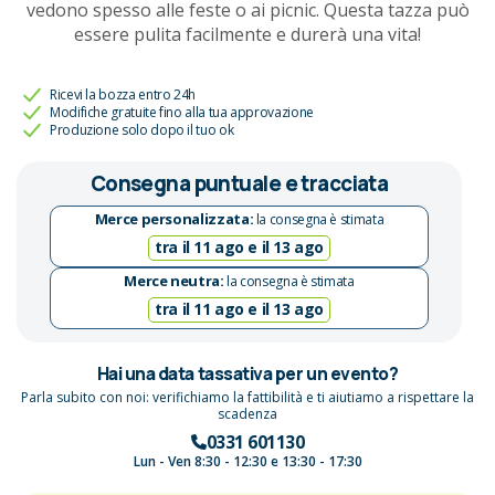
vedono spesso alle feste o ai picnic. Questa tazza può
essere pulita facilmente e durerà una vita!
Ricevi la bozza entro 24h
Modifiche gratuite fino alla tua approvazione
Produzione solo dopo il tuo ok
Consegna puntuale e tracciata
Merce personalizzata:
la consegna è stimata
tra il 11 ago e il 13 ago
Merce neutra:
la consegna è stimata
tra il 11 ago e il 13 ago
Hai una data tassativa per un evento?
Parla subito con noi: verifichiamo la fattibilità e ti aiutiamo a rispettare la
scadenza
0331 601130
Lun - Ven 8:30 - 12:30 e 13:30 - 17:30