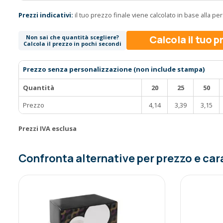
Prezzi indicativi:
il tuo prezzo finale viene calcolato in base alla p
Calcola il tuo 
Non sai che quantità scegliere?
Calcola il prezzo in pochi secondi
Prezzo senza personalizzazione (non include stampa)
Quantità
20
25
50
Prezzo
4,14
3,39
3,15
Prezzi IVA esclusa
Confronta alternative per prezzo e car