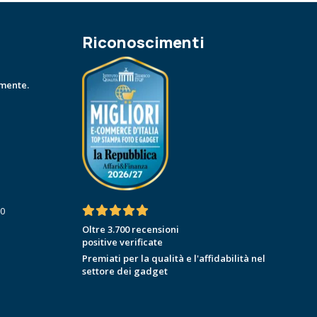
Riconoscimenti
amente.
30
Oltre 3.700 recensioni
positive verificate
Premiati per la qualità e l'affidabilità nel
settore dei gadget