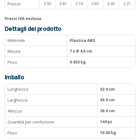
Prezzo
2,93
2,81
2,74
2,63
2,40
2,31
Prezzi IVA esclusa
Dettagli del prodotto
Materiale
Plastica ABS
Misure
7 x Ø 4,6 cm
Peso
0.053 kg
Imballo
Lunghezza
32.0 cm
Larghezza
43.0 cm
Altezza
26.0 cm
Quantità per confezione
144 pz
Peso
10.00 kg