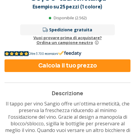
Esempio su 25 pezzi (1 colore)
Disponibile (2.562)
Spedizione gratuita
Vuoi provare prima di acquistare?
Ordina un campione neutro
Oltre 3.700 recensioni
Calcola il tuo prezzo
Descrizione
Il tappo per vino Sangio offre un'ottima ermeticità, che
preserva la freschezza riducendo al minimo
l'ossidazione del vino. Grazie al design a manopola di
blocco/sblocco, sigilla le bottiglie per preservare al
meglio il vino. Quando vuoi versare un altro bicchiere di