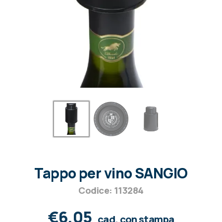
Tappo per vino SANGIO
Codice: 113284
€6,05
cad. con stampa