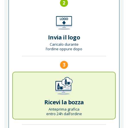
2
Invia il logo
Caricalo durante
l’ordine oppure dopo
3
Ricevi la bozza
Anteprima grafica
entro 24h dall’ordine