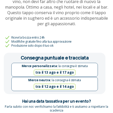
vino, non devi far altro che ruotare di nuovo la
manopola. Ottimo a casa, negli hotel, nei locali e al bar.
Questo tappo conserva il vino proprio come il tappo
originale in sughero ed è un accessorio indispensabile
per gli appassionati.
Ricevi la bozza entro 24h
Modifiche gratuite fino alla tua approvazione
Produzione solo dopo il tuo ok
Consegna puntuale e tracciata
Merce personalizzata:
la consegna è stimata
tra il 13 ago e il 17 ago
Merce neutra:
la consegna è stimata
tra il 12 ago e il 14 ago
Hai una data tassativa per un evento?
Parla subito con noi: verifichiamo la fattibilità e ti aiutiamo a rispettare la
scadenza