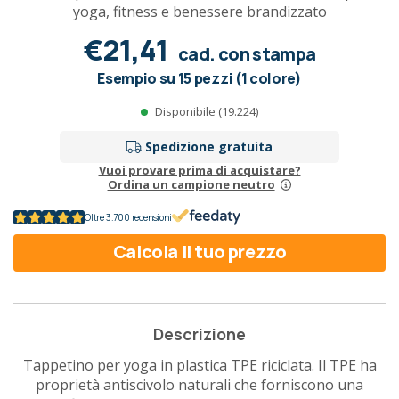
yoga, fitness e benessere brandizzato
€21,41
cad. con stampa
Esempio su 15 pezzi (1 colore)
Disponibile (19.224)
Spedizione gratuita
Vuoi provare prima di acquistare?
Ordina un campione neutro
Oltre 3.700 recensioni
Calcola il tuo prezzo
Descrizione
Tappetino per yoga in plastica TPE riciclata. Il TPE ha
proprietà antiscivolo naturali che forniscono una