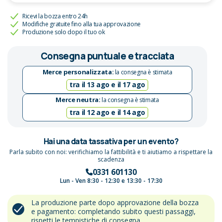
Ricevi la bozza entro 24h
Modifiche gratuite fino alla tua approvazione
Produzione solo dopo il tuo ok
Consegna puntuale e tracciata
Merce personalizzata:
la consegna è stimata
tra il 13 ago e il 17 ago
Merce neutra:
la consegna è stimata
tra il 12 ago e il 14 ago
Hai una data tassativa per un evento?
Parla subito con noi: verifichiamo la fattibilità e ti aiutiamo a rispettare la
scadenza
0331 601130
Lun - Ven 8:30 - 12:30 e 13:30 - 17:30
La produzione parte dopo approvazione della bozza
e pagamento: completando subito questi passaggi,
rispetti le tempistiche di consegna.