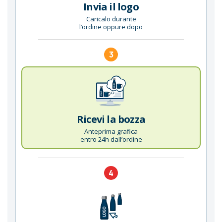
Invia il logo
Caricalo durante
l’ordine oppure dopo
3
Ricevi la bozza
Anteprima grafica
entro 24h dall’ordine
4