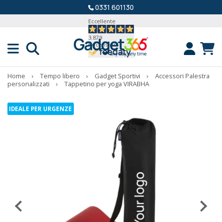
0331 601130
Eccellente
3.879
Recensioni
Home
›
Tempo libero
›
Gadget Sportivi
›
Accessori Palestra
personalizzati
›
Tappetino per yoga VIRABHA
IDEALE PER URGENZE