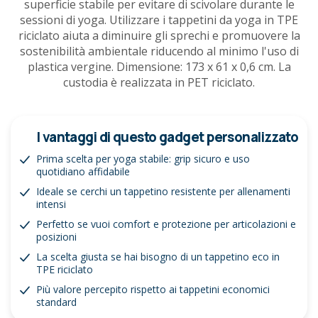
superficie stabile per evitare di scivolare durante le
sessioni di yoga. Utilizzare i tappetini da yoga in TPE
riciclato aiuta a diminuire gli sprechi e promuovere la
sostenibilità ambientale riducendo al minimo l'uso di
plastica vergine. Dimensione: 173 x 61 x 0,6 cm. La
custodia è realizzata in PET riciclato.
I vantaggi di questo gadget personalizzato
Prima scelta per yoga stabile: grip sicuro e uso
quotidiano affidabile
Ideale se cerchi un tappetino resistente per allenamenti
intensi
Perfetto se vuoi comfort e protezione per articolazioni e
posizioni
La scelta giusta se hai bisogno di un tappetino eco in
TPE riciclato
Più valore percepito rispetto ai tappetini economici
standard