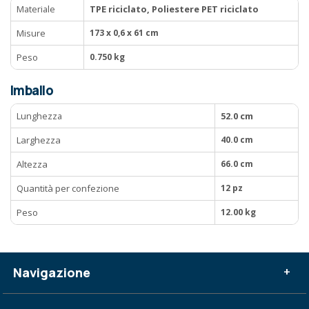
Materiale
TPE riciclato, Poliestere PET riciclato
Misure
173 x 0,6 x 61 cm
Peso
0.750 kg
Imballo
Lunghezza
52.0 cm
Larghezza
40.0 cm
Altezza
66.0 cm
Quantità per confezione
12 pz
Peso
12.00 kg
Navigazione
+