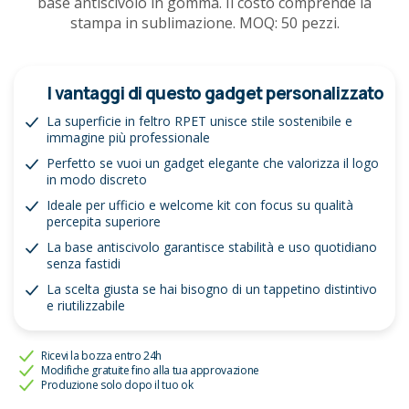
base antiscivolo in gomma. Il costo comprende la
stampa in sublimazione. MOQ: 50 pezzi.
I vantaggi di questo gadget personalizzato
La superficie in feltro RPET unisce stile sostenibile e
immagine più professionale
Perfetto se vuoi un gadget elegante che valorizza il logo
in modo discreto
Ideale per ufficio e welcome kit con focus su qualità
percepita superiore
La base antiscivolo garantisce stabilità e uso quotidiano
senza fastidi
La scelta giusta se hai bisogno di un tappetino distintivo
e riutilizzabile
Ricevi la bozza entro 24h
Modifiche gratuite fino alla tua approvazione
Produzione solo dopo il tuo ok