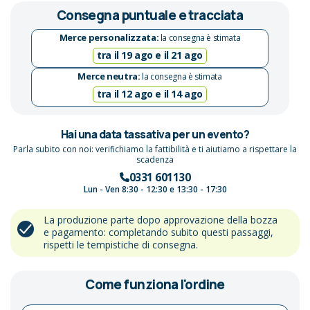
Consegna puntuale e tracciata
Merce personalizzata:
la consegna è stimata
tra il 19 ago e il 21 ago
Merce neutra:
la consegna è stimata
tra il 12 ago e il 14 ago
Hai una data tassativa per un evento?
Parla subito con noi: verifichiamo la fattibilità e ti aiutiamo a rispettare la
scadenza
0331 601130
Lun - Ven 8:30 - 12:30 e 13:30 - 17:30
La produzione parte dopo approvazione della bozza
e pagamento: completando subito questi passaggi,
rispetti le tempistiche di consegna.
Come funziona l'ordine