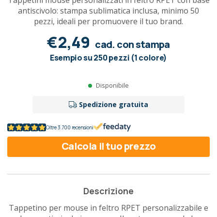
Tappetini mouse personalizzati in feltro RPET con base
antiscivolo: stampa sublimatica inclusa, minimo 50
pezzi, ideali per promuovere il tuo brand.
€2,49
cad. con stampa
Esempio su 250 pezzi (1 colore)
Disponibile
Spedizione gratuita
Oltre 3.700 recensioni
Calcola il tuo prezzo
Descrizione
Tappetino per mouse in feltro RPET personalizzabile e