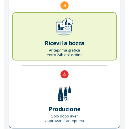
3
Ricevi la bozza
Anteprima grafica
entro 24h dall’ordine
4
Produzione
Solo dopo aver
approvato l’anteprima